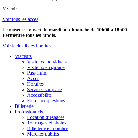
Y venir
Voir tous les accès
Le musée est ouvert du
mardi au dimanche de 10h00 à 18h00
.
Fermeture tous les lundis.
Voir le détail des horaires
Visiteurs
Visiteurs individuels
Visiteurs en groupe
Pass Infini
Accès
Horaires
Services sur place
Accessibilité
Foire aux questions
Billetterie
Professionnels
Location d’espaces
Tournages et photos
Billetterie en nombre
Marchés publics