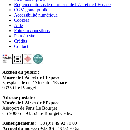
Règlement de visite du musée de l’Air et de l’Espace
CGV grand public
Accessibilité numérique
Cookies
Aide
Foire aux questions
Plan du site
Crédits
Contact
Accueil du public :
Musée de l’Air et de l’Espace
3, esplanade de l’Air et de l’Espace
93350 Le Bourget
Adresse postale :
Musée de l’Air et de l’Espace
Aéroport de Paris-Le Bourget
CS 90005 – 93352 Le Bourget Cedex
Renseignements :
+33 (0)1 49 92 70 00
Accueil du musée :
+33 (0)1 49 92 70 62