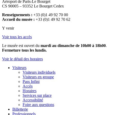
Aéroport de Paris-Le Bourget
CS 90005 – 93352 Le Bourget Cedex
Renseignements :
+33 (0)1 49 92 70 00
Accueil du musée :
+33 (0)1 49 92 70 62
Y venir
Voir tous les accès
Le musée est ouvert du
mardi au dimanche de 10h00 à 18h00
.
Fermeture tous les lundis.
Voir le détail des horaires
Visiteurs
Visiteurs individuels
Visiteurs en groupe
Pass Infini
Accès
Horaires
Services sur place
Accessibilité
Foire aux questions
Billetterie
Professionnels