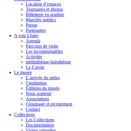
Location d’espaces
Tournages et photos
Billetterie en nombre
Marchés publics
Presse
Partenaires
A voir à faire
Agenda
Parcours de visite
Les incontournables
Activités
médiathèque-ludothèque
Le Cocon
Le musée
L’arrivée du métro
l’institution
Éditions du musée
Nous soutenir
Associations
l’équipage et recrutement
Contact
Collections
Les Collections
Documentation
Visites virtuelles