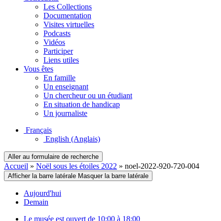
Les Collections
Documentation
Visites virtuelles
Podcasts
Vidéos
Participer
Liens utiles
Vous êtes
En famille
Un enseignant
Un chercheur ou un étudiant
En situation de handicap
Un journaliste
Français
English
(Anglais)
Aller au formulaire de recherche
Accueil
»
Noël sous les étoiles 2022
»
noel-2022-920-720-004
Afficher la barre latérale
Masquer la barre latérale
Aujourd'hui
Demain
Le musée est ouvert de 10:00 à 18:00