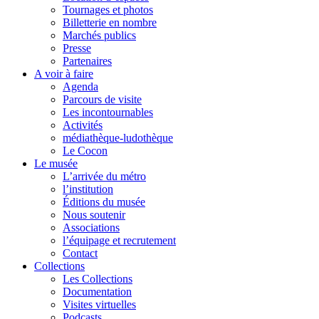
Tournages et photos
Billetterie en nombre
Marchés publics
Presse
Partenaires
A voir à faire
Agenda
Parcours de visite
Les incontournables
Activités
médiathèque-ludothèque
Le Cocon
Le musée
L’arrivée du métro
l’institution
Éditions du musée
Nous soutenir
Associations
l’équipage et recrutement
Contact
Collections
Les Collections
Documentation
Visites virtuelles
Podcasts