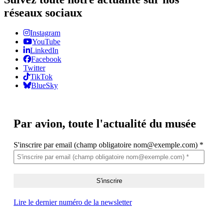
réseaux sociaux
Instagram
YouTube
LinkedIn
Facebook
Twitter
TikTok
BlueSky
Par avion,
toute l'actualité du musée
S'inscrire par email (champ obligatoire nom@exemple.com)
*
Lire le dernier numéro de la newsletter