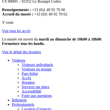
CS 90005 – 93352 Le Bourget Cedex
Renseignements :
+33 (0)1 49 92 70 00
Accueil du musée :
+33 (0)1 49 92 70 62
Y venir
Voir tous les accès
Le musée est ouvert du
mardi au dimanche de 10h00 à 18h00
.
Fermeture tous les lundis.
Voir le détail des horaires
Visiteurs
Visiteurs individuels
Visiteurs en groupe
Pass Infini
Accès
Horaires
Services sur place
Accessibilité
Foire aux questions
Billetterie
Professionnels
Location d’espaces