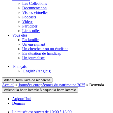
Les Collections
Documentation
Visites virtuelles
Podcasts
Vidéos
Participer
Liens utiles
Vous êtes
En famille
Un enseignant
Un chercheur ou un étudiant
En situation de handicap
Un journaliste
Français
English
(Anglais)
Aller au formulaire de recherche
Accueil
»
Journées européennes du patrimoine 2025
»
Bermuda
Afficher la barre latérale
Masquer la barre latérale
Aujourd'hui
Demain
Le musée est ouvert de 10:00 à 18:00