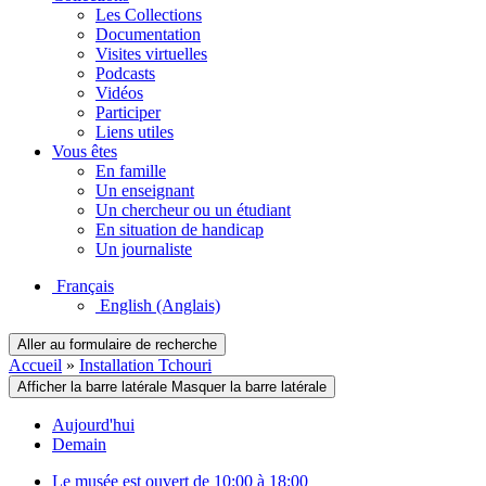
Les Collections
Documentation
Visites virtuelles
Podcasts
Vidéos
Participer
Liens utiles
Vous êtes
En famille
Un enseignant
Un chercheur ou un étudiant
En situation de handicap
Un journaliste
Français
English
(Anglais)
Aller au formulaire de recherche
Accueil
»
Installation Tchouri
Afficher la barre latérale
Masquer la barre latérale
Aujourd'hui
Demain
Le musée est ouvert de 10:00 à 18:00