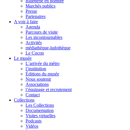
Billetterie en nombre
Marchés publics
Presse
Partenaires
A voir à faire
Agenda
Parcours de visite
Les incontournables
Activités
médiathèque-ludothèque
Le Cocon
Le musée
L’arrivée du métro
l’institution
Éditions du musée
Nous soutenir
Associations
l’équipage et recrutement
Contact
Collections
Les Collections
Documentation
Visites virtuelles
Podcasts
Vidéos