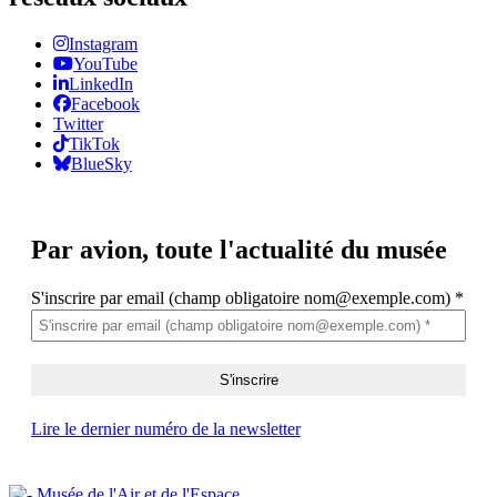
Instagram
YouTube
LinkedIn
Facebook
Twitter
TikTok
BlueSky
Par avion,
toute l'actualité du musée
S'inscrire par email (champ obligatoire nom@exemple.com)
*
Lire le dernier numéro de la newsletter