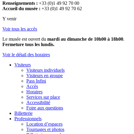
Renseignements :
+33 (0)1 49 92 70 00
Accueil du musée :
+33 (0)1 49 92 70 62
Y venir
Voir tous les accès
Le musée est ouvert du
mardi au dimanche de 10h00 à 18h00
.
Fermeture tous les lundis.
Voir le détail des horaires
Visiteurs
Visiteurs individuels
Visiteurs en groupe
Pass Infini
Accès
Horaires
Services sur place
Accessibilité
Foire aux questions
Billetterie
Professionnels
Location d’espaces
Tournages et photos