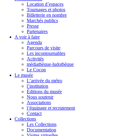
Location d’espaces
Tournages et photos
Billetterie en nombre
Marchés publics
Presse
Partenaires
A voir à faire
Agenda
Parcours de visite
Les incontournables
Activités
médiathèque-ludothèque
Le Cocon
Le musée
L’arrivée du métro
l’institution
Éditions du musée
Nous soutenir
Associations
l’équipage et recrutement
Contact
Collections
Les Collections
Documentation
Visites virtuelles