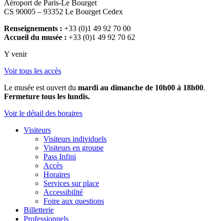
Aéroport de Paris-Le Bourget
CS 90005 – 93352 Le Bourget Cedex
Renseignements :
+33 (0)1 49 92 70 00
Accueil du musée :
+33 (0)1 49 92 70 62
Y venir
Voir tous les accès
Le musée est ouvert du
mardi au dimanche de 10h00 à 18h00
.
Fermeture tous les lundis.
Voir le détail des horaires
Visiteurs
Visiteurs individuels
Visiteurs en groupe
Pass Infini
Accès
Horaires
Services sur place
Accessibilité
Foire aux questions
Billetterie
Professionnels