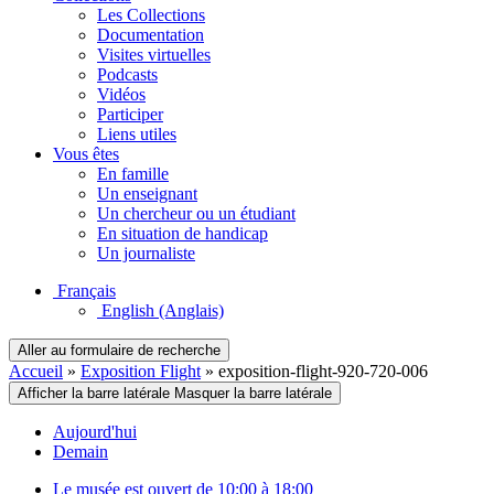
Les Collections
Documentation
Visites virtuelles
Podcasts
Vidéos
Participer
Liens utiles
Vous êtes
En famille
Un enseignant
Un chercheur ou un étudiant
En situation de handicap
Un journaliste
Français
English
(Anglais)
Aller au formulaire de recherche
Accueil
»
Exposition Flight
»
exposition-flight-920-720-006
Afficher la barre latérale
Masquer la barre latérale
Aujourd'hui
Demain
Le musée est ouvert de 10:00 à 18:00