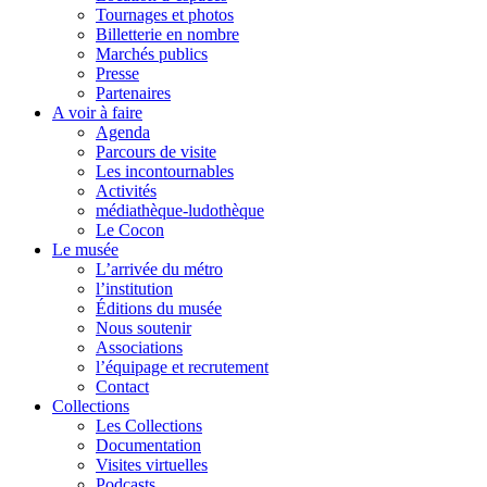
Tournages et photos
Billetterie en nombre
Marchés publics
Presse
Partenaires
A voir à faire
Agenda
Parcours de visite
Les incontournables
Activités
médiathèque-ludothèque
Le Cocon
Le musée
L’arrivée du métro
l’institution
Éditions du musée
Nous soutenir
Associations
l’équipage et recrutement
Contact
Collections
Les Collections
Documentation
Visites virtuelles
Podcasts