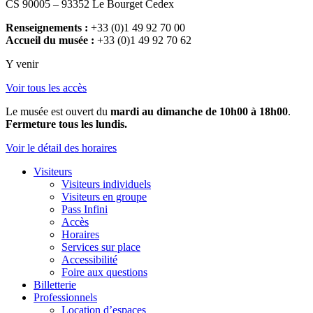
CS 90005 – 93352 Le Bourget Cedex
Renseignements :
+33 (0)1 49 92 70 00
Accueil du musée :
+33 (0)1 49 92 70 62
Y venir
Voir tous les accès
Le musée est ouvert du
mardi au dimanche de 10h00 à 18h00
.
Fermeture tous les lundis.
Voir le détail des horaires
Visiteurs
Visiteurs individuels
Visiteurs en groupe
Pass Infini
Accès
Horaires
Services sur place
Accessibilité
Foire aux questions
Billetterie
Professionnels
Location d’espaces