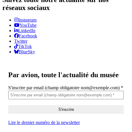
réseaux sociaux
Instagram
YouTube
LinkedIn
Facebook
Twitter
TikTok
BlueSky
Par avion,
toute l'actualité du musée
S'inscrire par email (champ obligatoire nom@exemple.com)
*
Lire le dernier numéro de la newsletter