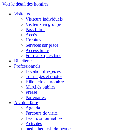
Voir le détail des horaires
Visiteurs
Visiteurs individuels
Visiteurs en groupe
Pass Infini
Accès
Horaires
Services sur place
Accessibilité
Foire aux questions
Billetterie
Professionnels
Location d’espaces
Tournages et photos
Billetterie en nombre
Marchés publics
Presse
Partenaires
A voir à faire
Agenda
Parcours de visite
Les incontournables
Activités
médiathèque-ludothèque