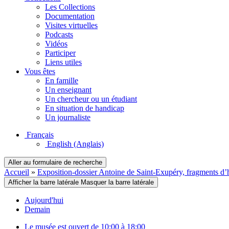
Les Collections
Documentation
Visites virtuelles
Podcasts
Vidéos
Participer
Liens utiles
Vous êtes
En famille
Un enseignant
Un chercheur ou un étudiant
En situation de handicap
Un journaliste
Français
English
(Anglais)
Aller au formulaire de recherche
Accueil
»
Exposition-dossier Antoine de Saint-Exupéry, fragments d’h
Afficher la barre latérale
Masquer la barre latérale
Aujourd'hui
Demain
Le musée est ouvert de 10:00 à 18:00