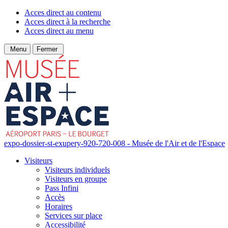
Acces direct au contenu
Acces direct à la recherche
Acces direct au menu
Menu
Fermer
expo-dossier-st-exupery-920-720-008 - Musée de l'Air et de l'Espace
Visiteurs
Visiteurs individuels
Visiteurs en groupe
Pass Infini
Accès
Horaires
Services sur place
Accessibilité