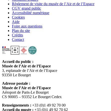
Règlement de visite du musée de l’Air et de l’Espace
CGV grand public
Accessibilité numérique
Cookies
Aide
Foire aux questions
Plan du site
Crédits
Contact
Accueil du public :
Musée de l’Air et de l’Espace
3, esplanade de l’Air et de l’Espace
93350 Le Bourget
Adresse postale :
Musée de l’Air et de l’Espace
Aéroport de Paris-Le Bourget
CS 90005 – 93352 Le Bourget Cedex
Renseignements :
+33 (0)1 49 92 70 00
Accueil du musée :
+33 (0)1 49 92 70 62