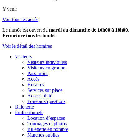
Y venir
Voir tous les accès
Le musée est ouvert du
mardi au dimanche de 10h00 à 18h00
.
Fermeture tous les lundis.
Voir le détail des horaires
Visiteurs
Visiteurs individuels
Visiteurs en groupe
Pass Infini
Accès
Horaires
Services sur place
Accessibilité
Foire aux questions
Billetterie
Professionnels
Location d’espaces
Tournages et photos
Billetterie en nombre
Marchés publics