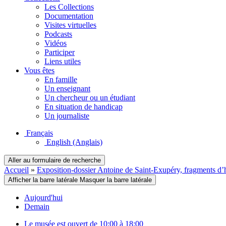
Les Collections
Documentation
Visites virtuelles
Podcasts
Vidéos
Participer
Liens utiles
Vous êtes
En famille
Un enseignant
Un chercheur ou un étudiant
En situation de handicap
Un journaliste
Français
English
(Anglais)
Aller au formulaire de recherche
Accueil
»
Exposition-dossier Antoine de Saint-Exupéry, fragments d’h
Afficher la barre latérale
Masquer la barre latérale
Aujourd'hui
Demain
Le musée est ouvert de 10:00 à 18:00