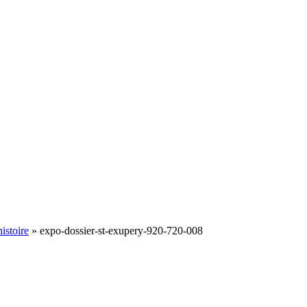
istoire
»
expo-dossier-st-exupery-920-720-008