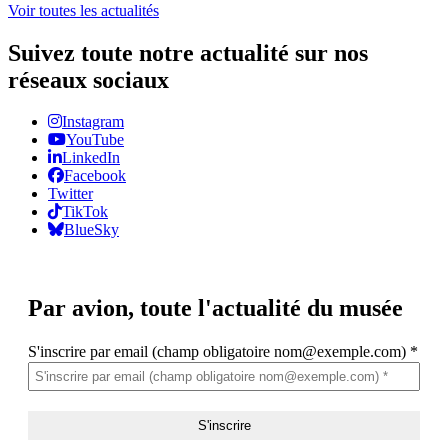
Voir toutes les actualités
Suivez toute notre actualité sur nos
réseaux sociaux
Instagram
YouTube
LinkedIn
Facebook
Twitter
TikTok
BlueSky
Par avion,
toute l'actualité du musée
S'inscrire par email (champ obligatoire nom@exemple.com)
*