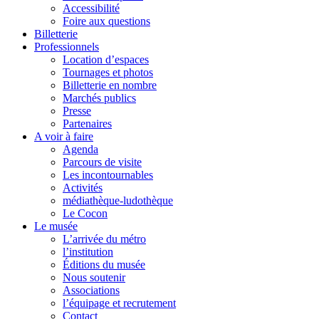
Accessibilité
Foire aux questions
Billetterie
Professionnels
Location d’espaces
Tournages et photos
Billetterie en nombre
Marchés publics
Presse
Partenaires
A voir à faire
Agenda
Parcours de visite
Les incontournables
Activités
médiathèque-ludothèque
Le Cocon
Le musée
L’arrivée du métro
l’institution
Éditions du musée
Nous soutenir
Associations
l’équipage et recrutement
Contact