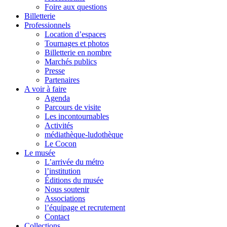
Foire aux questions
Billetterie
Professionnels
Location d’espaces
Tournages et photos
Billetterie en nombre
Marchés publics
Presse
Partenaires
A voir à faire
Agenda
Parcours de visite
Les incontournables
Activités
médiathèque-ludothèque
Le Cocon
Le musée
L’arrivée du métro
l’institution
Éditions du musée
Nous soutenir
Associations
l’équipage et recrutement
Contact
Collections