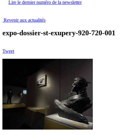
Lire le dernier numéro de la newsletter
Revenir aux actualités
expo-dossier-st-exupery-920-720-001
Tweet