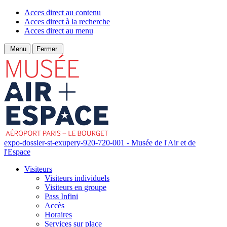
Acces direct au contenu
Acces direct à la recherche
Acces direct au menu
Menu
Fermer
expo-dossier-st-exupery-920-720-001 - Musée de l'Air et de
l'Espace
Visiteurs
Visiteurs individuels
Visiteurs en groupe
Pass Infini
Accès
Horaires
Services sur place