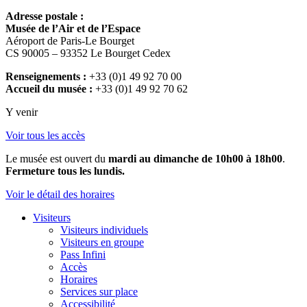
Adresse postale :
Musée de l’Air et de l’Espace
Aéroport de Paris-Le Bourget
CS 90005 – 93352 Le Bourget Cedex
Renseignements :
+33 (0)1 49 92 70 00
Accueil du musée :
+33 (0)1 49 92 70 62
Y venir
Voir tous les accès
Le musée est ouvert du
mardi au dimanche de 10h00 à 18h00
.
Fermeture tous les lundis.
Voir le détail des horaires
Visiteurs
Visiteurs individuels
Visiteurs en groupe
Pass Infini
Accès
Horaires
Services sur place
Accessibilité