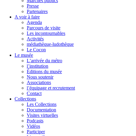
Marchés publics
Presse
Partenaires
A voir à faire
Agenda
Parcours de visite
Les incontournables
Activités
médiathèque-ludothèque
Le Cocon
Le musée
L’arrivée du métro
l’institution
Éditions du musée
Nous soutenir
Associations
l’équipage et recrutement
Contact
Collections
Les Collections
Documentation
Visites virtuelles
Podcasts
Vidéos
Participer