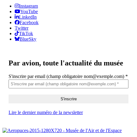
Instagram
YouTube
LinkedIn
Facebook
Twitter
TikTok
BlueSky
Par avion,
toute l'actualité du musée
S'inscrire par email (champ obligatoire nom@exemple.com)
*
Lire le dernier numéro de la newsletter