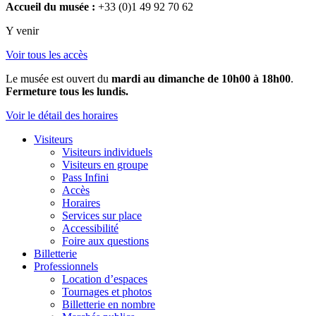
Accueil du musée :
+33 (0)1 49 92 70 62
Y venir
Voir tous les accès
Le musée est ouvert du
mardi au dimanche de 10h00 à 18h00
.
Fermeture tous les lundis.
Voir le détail des horaires
Visiteurs
Visiteurs individuels
Visiteurs en groupe
Pass Infini
Accès
Horaires
Services sur place
Accessibilité
Foire aux questions
Billetterie
Professionnels
Location d’espaces
Tournages et photos
Billetterie en nombre