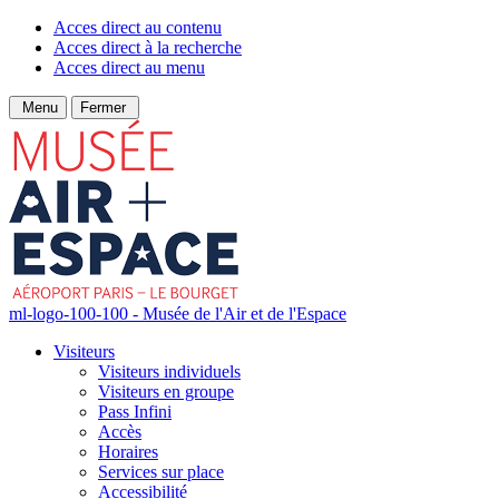
Acces direct au contenu
Acces direct à la recherche
Acces direct au menu
Menu
Fermer
ml-logo-100-100 - Musée de l'Air et de l'Espace
Visiteurs
Visiteurs individuels
Visiteurs en groupe
Pass Infini
Accès
Horaires
Services sur place
Accessibilité