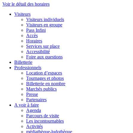
Voir le détail des horaires
Visiteurs
Visiteurs individuels
Visiteurs en groupe
Pass Infini
Accès
Horaires
Services sur place
Accessibilité
Foire aux questions
Billetterie
Professionnels
Location d’espaces
Tournages et photos
Billetterie en nombre
Marchés publics
Presse
Partenaires
A voir à faire
Agenda
Parcours de visite
Les incontournables
Activités
médiathèque-ludothèque