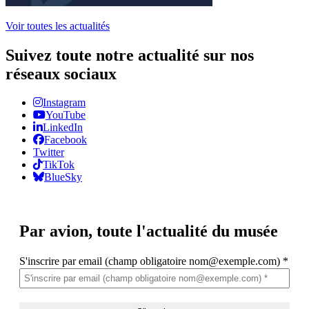
Voir toutes les actualités
Suivez toute notre actualité sur nos
réseaux sociaux
Instagram
YouTube
LinkedIn
Facebook
Twitter
TikTok
BlueSky
Par avion,
toute l'actualité du musée
S'inscrire par email (champ obligatoire nom@exemple.com)
*