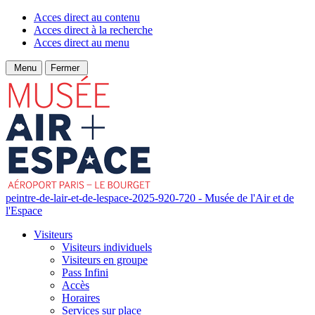
Acces direct au contenu
Acces direct à la recherche
Acces direct au menu
Menu
Fermer
peintre-de-lair-et-de-lespace-2025-920-720 - Musée de l'Air et de
l'Espace
Visiteurs
Visiteurs individuels
Visiteurs en groupe
Pass Infini
Accès
Horaires
Services sur place