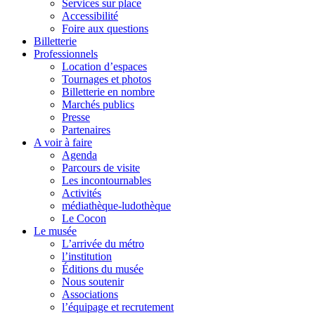
Services sur place
Accessibilité
Foire aux questions
Billetterie
Professionnels
Location d’espaces
Tournages et photos
Billetterie en nombre
Marchés publics
Presse
Partenaires
A voir à faire
Agenda
Parcours de visite
Les incontournables
Activités
médiathèque-ludothèque
Le Cocon
Le musée
L’arrivée du métro
l’institution
Éditions du musée
Nous soutenir
Associations
l’équipage et recrutement