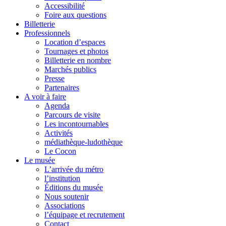
Accessibilité
Foire aux questions
Billetterie
Professionnels
Location d’espaces
Tournages et photos
Billetterie en nombre
Marchés publics
Presse
Partenaires
A voir à faire
Agenda
Parcours de visite
Les incontournables
Activités
médiathèque-ludothèque
Le Cocon
Le musée
L’arrivée du métro
l’institution
Éditions du musée
Nous soutenir
Associations
l’équipage et recrutement
Contact