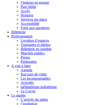
Visiteurs en groupe
Pass Infini
Accès
Horaires
Services sur place
Accessibilité
Foire aux questions
Billetterie
Professionnels
Location d’espaces
Tournages et photos
Billetterie en nombre
Marchés publics
Presse
Partenaires
A voir à faire
Agenda
Parcours de visite
Les incontournables
Activités
médiathèque-ludothèque
Le Cocon
Le musée
L’arrivée du métro
l’institution