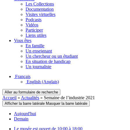
Les Collections
Documentation
Visites virtuelles
Podcasts
Vidéos
Participer
Liens utiles
Vous êtes
En famille
Un enseignant
Un chercheur ou un étudiant
En situation de handicap
Un journaliste
Français
English
(Anglais)
Aller au formulaire de recherche
Accueil
»
Actualités
»
Semaine de l’industrie 2021
Afficher la barre latérale
Masquer la barre latérale
Aujourd'hui
Demain
Le musée est ouvert de 10:00 à 18:00