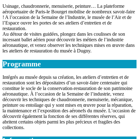
Usinage, chaudronnerie, menuiserie, peinture… La plateforme
aéroportuaire de Paris-le Bourget mobilise de nombreux savoir-faire
! A l’occasion de la Semaine de l’Industrie, le musée de l’Air et de
l’Espace ouvre les portes de ses ateliers d’entretien et de
restauration.
Au détour de visites guidées, plongez dans les coulisses de son
incessant ballet aérien pour découvrir les métiers de l’industrie
aéronautique, et venez observer les techniques mises en œuvre dans
les ateliers de restauration du musée à Dugny.
Programme
Intégrés au musée depuis sa création, les ateliers d’entretien et de
restauration sont les dépositaires d’un savoir-faire centenaire qui
constitue le socle de la conservation-restauration de son patrimoine
aéronautique. À l’occasion de la Semaine de l’industrie, venez
découvrir les techniques de chaudronnerie, menuiserie, mécanique,
peinture ou entoilage qui y sont mises enְ œuvre pour la réparation,
la maintenance et l’exposition des aéronefs du musée. L’occasion de
découvrir également la fonction de ses différentes réserves, qui
abritent certains objets parmi les plus précieux et fragiles des
collections.