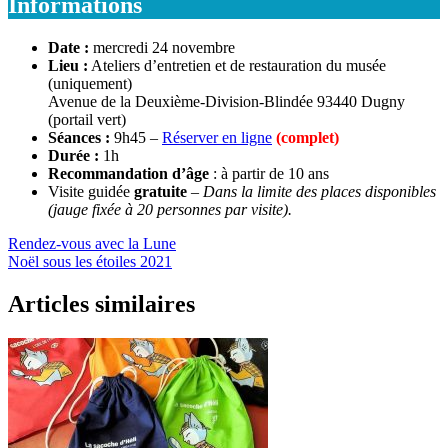
Informations
Date :
mercredi 24 novembre
Lieu :
Ateliers d’entretien et de restauration du musée
(uniquement)
Avenue de la Deuxième-Division-Blindée 93440 Dugny
(portail vert)
Séances :
9h45 –
Réserver en ligne
(complet)
Durée :
1h
Recommandation
d’âge
: à partir de 10 ans
Visite guidée
gratuite
–
Dans la limite des places disponibles
(jauge fixée à 20 personnes par visite).
Rendez-vous avec la Lune
Noël sous les étoiles 2021
Articles similaires