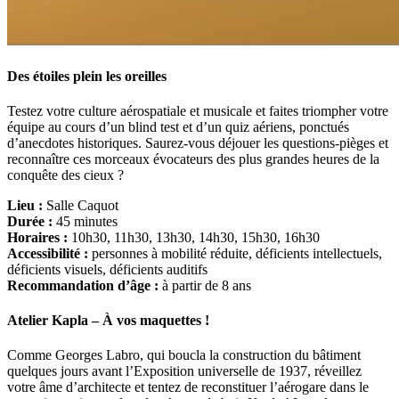
Des étoiles plein les oreilles
Testez votre culture aérospatiale et musicale et faites triompher votre
équipe au cours d’un blind test et d’un quiz aériens, ponctués
d’anecdotes historiques. Saurez-vous déjouer les questions-pièges et
reconnaître ces morceaux évocateurs des plus grandes heures de la
conquête des cieux ?
Lieu :
Salle Caquot
Durée :
45 minutes
Horaires :
10h30, 11h30, 13h30, 14h30, 15h30, 16h30
Accessibilité :
personnes à mobilité réduite, déficients intellectuels,
déficients visuels, déficients auditifs
Recommandation d’âge :
à partir de 8 ans
Atelier Kapla – À vos maquettes !
Comme Georges Labro, qui boucla la construction du bâtiment
quelques jours avant l’Exposition universelle de 1937, réveillez
votre âme d’architecte et tentez de reconstituer l’aérogare dans le