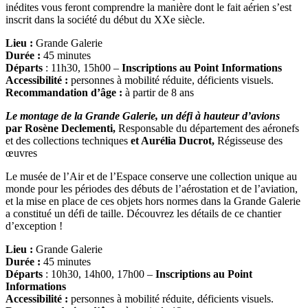
inédites vous feront comprendre la manière dont le fait aérien s’est
inscrit dans la société du début du XXe siècle.
Lieu :
Grande Galerie
Durée :
45 minutes
Départs
: 11h30, 15h00 –
Inscriptions au Point Informations
Accessibilité :
personnes à mobilité réduite, déficients visuels.
Recommandation d’âge :
à partir de 8 ans
Le montage de la Grande Galerie, un défi à hauteur d’avions
par Rosène Declementi,
Responsable du département des aéronefs
et des collections techniques
et Aurélia Ducrot,
Régisseuse des
œuvres
Le musée de l’Air et de l’Espace conserve une collection unique au
monde pour les périodes des débuts de l’aérostation et de l’aviation,
et la mise en place de ces objets hors normes dans la Grande Galerie
a constitué un défi de taille. Découvrez les détails de ce chantier
d’exception !
Lieu :
Grande Galerie
Durée :
45 minutes
Départs
: 10h30, 14h00, 17h00 –
Inscriptions au Point
Informations
Accessibilité :
personnes à mobilité réduite, déficients visuels.