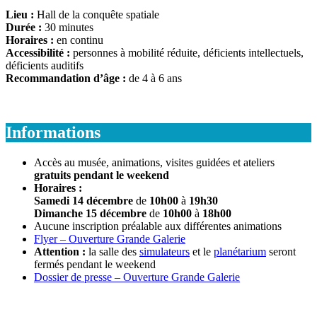
Lieu :
Hall de la conquête spatiale
Durée :
30 minutes
Horaires :
en continu
Accessibilité :
personnes à mobilité réduite, déficients intellectuels,
déficients auditifs
Recommandation d’âge :
de 4 à 6 ans
Informations
Accès au musée, animations, visites guidées et ateliers
gratuits pendant le weekend
Horaires :
Samedi 14 décembre
de
10h00
à
19h30
Dimanche 15 décembre
de
10h00
à
18h00
Aucune inscription préalable aux différentes animations
Flyer – Ouverture Grande Galerie
Attention :
la salle des
simulateurs
et le
planétarium
seront
fermés pendant le weekend
Dossier de presse – Ouverture Grande Galerie