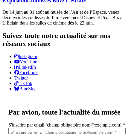
Exposition-coulisses Buzz L’Éclair
Du 14 juin au 31 août au musée de l’Air et de l’Espace, venez
découvrir les coulisses du film évènement Disney et Pixar Buzz
L’Éclair, dans les salles de cinéma dès le 22 juin.
Suivez toute notre actualité sur nos
réseaux sociaux
Instagram
YouTube
LinkedIn
Facebook
Twitter
TikTok
BlueSky
Par avion,
toute l'actualité du musée
S'inscrire par email (champ obligatoire nom@exemple.com)
*