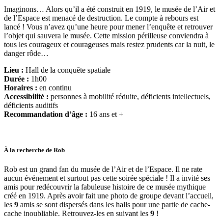
Imaginons… Alors qu’il a été construit en 1919, le musée de l’Air et
de l’Espace est menacé de destruction. Le compte à rebours est
lancé ! Vous n’avez qu’une heure pour mener l’enquête et retrouver
l’objet qui sauvera le musée. Cette mission périlleuse conviendra à
tous les courageux et courageuses mais restez prudents car la nuit, le
danger rôde…
Lieu :
Hall de la conquête spatiale
Durée :
1h00
Horaires :
en continu
Accessibilité :
personnes à mobilité réduite, déficients intellectuels,
déficients auditifs
Recommandation d’âge :
16 ans et +
À la recherche de Rob
Rob est un grand fan du musée de l’Air et de l’Espace. Il ne rate
aucun événement et surtout pas cette soirée spéciale ! Il a invité ses
amis pour redécouvrir la fabuleuse histoire de ce musée mythique
créé en 1919. Après avoir fait une photo de groupe devant l’accueil,
les
9
amis se sont dispersés dans les halls pour une partie de cache-
cache inoubliable. Retrouvez-les en suivant les
9
!