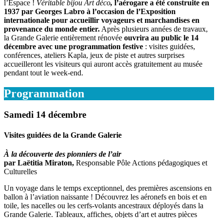
l’Espace !
Véritable bijou Art déco
,
l’aérogare a été construite en
1937 par Georges Labro à l’occasion de l’Exposition
internationale
pour accueillir voyageurs et marchandises en
provenance du monde entier.
Après plusieurs années de travaux,
la Grande Galerie entièrement rénovée
ouvrira
au public le 14
décembre avec une programmation festive
: visites guidées,
conférences, ateliers Kapla, jeux de piste et autres surprises
accueilleront les visiteurs qui auront accès gratuitement au musée
pendant tout le week-end.
Programmation
Samedi 14 décembre
Visites guidées de la Grande Galerie
À la découverte des pionniers de l’air
par Laëtitia Miraton,
Responsable Pôle Actions pédagogiques et
Culturelles
Un voyage dans le temps exceptionnel, des premières ascensions en
ballon à l’aviation naissante ! Découvrez les aéronefs en bois et en
toile, les nacelles ou les cerfs-volants ancestraux déployés dans la
Grande Galerie. Tableaux, affiches, objets d’art et autres pièces