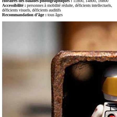
Horaires des balades photographiques :
11h00, 14h00, 16h00
Accessibilité :
personnes à mobilité réduite, déficients intellectuels,
déficients visuels, déficients auditifs
Recommandation d’âge :
tous âges