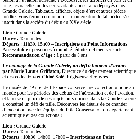
toile, les nacelles ou les cerfs-volants ancestraux déployés dans la
Grande Galerie. Tableaux, affiches, objets d’art et autres pièces
inédites vous feront comprendre la manière dont le fait aérien s’est
inscrit dans la société du début du XXe siècle.
Lieu :
Grande Galerie
Durée :
45 minutes
Départs
: 11h30, 15h00 –
Inscriptions au Point Informations
Accessibilité :
personnes à mobilité réduite, déficients visuels.
Recommandation d’âge :
à partir de 8 ans
Le montage de la Grande Galerie, un défi à hauteur d’avions
par Marie-Laure Griffaton,
Directrice du département scientifique
et des collections
et Chloé Solé,
Régisseuse d’œuvres
Le musée de l’Air et de l’Espace conserve une collection unique au
monde pour les périodes des débuts de l’aérostation et de l’aviation,
et la mise en place de ces objets hors normes dans la Grande Galerie
a constitué un défi de taille. Découvrez les détails de ce chantier
d’exception avec les équipes du Pôle Conservation du département
scientifique et des collections !
Lieu :
Grande Galerie
Durée :
45 minutes
Départs
: 10h30, 14h00, 17h00 –
Inscriptions au Point