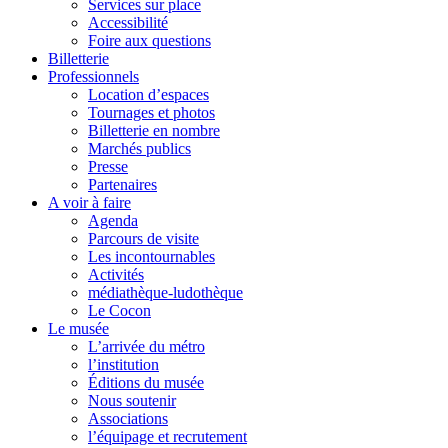
Services sur place
Accessibilité
Foire aux questions
Billetterie
Professionnels
Location d’espaces
Tournages et photos
Billetterie en nombre
Marchés publics
Presse
Partenaires
A voir à faire
Agenda
Parcours de visite
Les incontournables
Activités
médiathèque-ludothèque
Le Cocon
Le musée
L’arrivée du métro
l’institution
Éditions du musée
Nous soutenir
Associations
l’équipage et recrutement