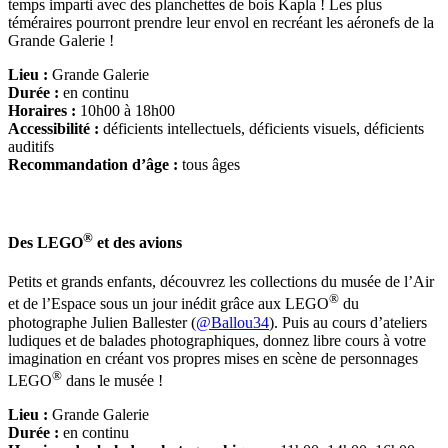
temps imparti avec des planchettes de bois Kapla ! Les plus
téméraires pourront prendre leur envol en recréant les aéronefs de la
Grande Galerie !
Lieu :
Grande Galerie
Durée :
en continu
Horaires :
10h00 à 18h00
Accessibilité :
déficients intellectuels, déficients visuels, déficients
auditifs
Recommandation d’âge :
tous âges
®
Des LEGO
et des avions
Petits et grands enfants, découvrez les collections du musée de l’Air
®
et de l’Espace sous un jour inédit grâce aux LEGO
du
photographe Julien Ballester (
@Ballou34
). Puis au cours d’ateliers
ludiques et de balades photographiques, donnez libre cours à votre
imagination en créant vos propres mises en scène de personnages
®
LEGO
dans le musée !
Lieu :
Grande Galerie
Durée :
en continu