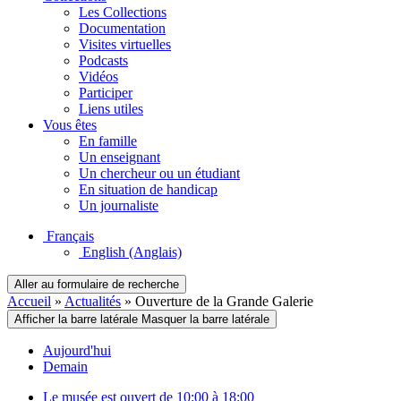
Les Collections
Documentation
Visites virtuelles
Podcasts
Vidéos
Participer
Liens utiles
Vous êtes
En famille
Un enseignant
Un chercheur ou un étudiant
En situation de handicap
Un journaliste
Français
English
(Anglais)
Aller au formulaire de recherche
Accueil
»
Actualités
»
Ouverture de la Grande Galerie
Afficher la barre latérale
Masquer la barre latérale
Aujourd'hui
Demain
Le musée est ouvert de 10:00 à 18:00