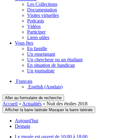
Les Collections
Documentation
Visites virtuelles
Podcasts
Vidéos
Participer
Liens utiles
Vous êtes
En famille
Un enseignant
Un chercheur ou un étudiant
En situation de handicap
Un journaliste
Français
English
(Anglais)
Aller au formulaire de recherche
Accueil
»
Actualités
»
Nuit des étoiles 2018
Afficher la barre latérale
Masquer la barre latérale
Aujourd'hui
Demain
Le musée est ouvert de 10:00 à 18:00