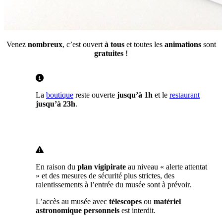
Venez
nombreux
, c’est ouvert
à tous
et toutes les
animations
sont
gratuites
!
La
boutique
reste ouverte
jusqu’à 1h
et le
restaurant
jusqu’à 23h
.
En raison du
plan vigipirate
au niveau « alerte attentat
» et des mesures de sécurité plus strictes, des
ralentissements à l’entrée du musée sont à prévoir.
L’accès au musée avec
télescopes
ou
matériel
astronomique personnels
est interdit.