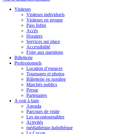
Visiteurs
Visiteurs individuels
Visiteurs en groupe
Pass Infini
Accès
Horaires
Services sur place
Accessibilité
Foire aux questions
Billetterie
Professionnels
Location d’espaces
Tournages et photos
Billetterie en nombre
Marchés publics
Presse
Partenaires
A voir à faire
Agenda
Parcours de visite
Les incontournables
Activités
médiathèque-ludothèque
Le Cocon