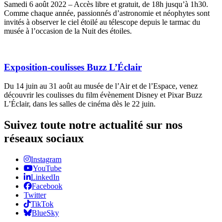
Samedi 6 août 2022 – Accès libre et gratuit, de 18h jusqu’à 1h30.
Comme chaque année, passionnés d’astronomie et néophytes sont
invités à observer le ciel étoilé au télescope depuis le tarmac du
musée à l’occasion de la Nuit des étoiles.
Exposition-coulisses Buzz L’Éclair
Du 14 juin au 31 août au musée de l’Air et de l’Espace, venez
découvrir les coulisses du film évènement Disney et Pixar Buzz
L’Éclair, dans les salles de cinéma dès le 22 juin.
Suivez toute notre actualité sur nos
réseaux sociaux
Instagram
YouTube
LinkedIn
Facebook
Twitter
TikTok
BlueSky