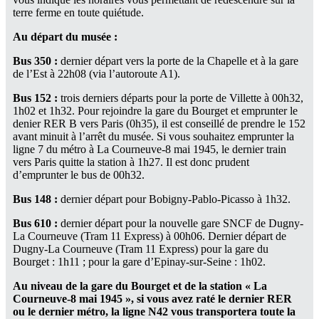
terre ferme en toute quiétude.
Au départ du musée :
Bus 350 :
dernier départ vers la porte de la Chapelle et à la gare
de l’Est à 22h08 (via l’autoroute A1).
Bus 152 :
trois derniers départs pour la porte de Villette à 00h32,
1h02 et 1h32. Pour rejoindre la gare du Bourget et emprunter le
denier RER B vers Paris (0h35), il est conseillé de prendre le 152
avant minuit à l’arrêt du musée. Si vous souhaitez emprunter la
ligne 7 du métro à La Courneuve-8 mai 1945, le dernier train
vers Paris quitte la station à 1h27. Il est donc prudent
d’emprunter le bus de 00h32.
Bus 148 :
dernier départ pour Bobigny-Pablo-Picasso à 1h32.
Bus 610 :
dernier départ pour la nouvelle gare SNCF de Dugny-
La Courneuve (Tram 11 Express) à 00h06. Dernier départ de
Dugny-La Courneuve (Tram 11 Express) pour la gare du
Bourget : 1h11 ; pour la gare d’Epinay-sur-Seine : 1h02.
Au niveau de la gare du Bourget et de la station « La
Courneuve-8 mai 1945 », si vous avez raté le dernier RER
ou le dernier métro, la ligne N42 vous transportera toute la