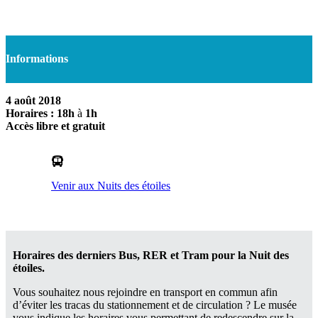
Informations
4 août 2018
Horaires : 18h
à
1h
Accès libre et gratuit
Venir aux Nuits des étoiles
Horaires des derniers Bus, RER et Tram pour la Nuit des
étoiles.
Vous souhaitez nous rejoindre en transport en commun afin
d’éviter les tracas du stationnement et de circulation ? Le musée
vous indique les horaires vous permettant de redescendre sur la