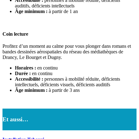
Accessibilité :
personnes à mobilité réduite, déficients
auditifs, déficients intellectuels
Âge minimum :
à partir de 1 an
Coin lecture
Profitez d’un moment au calme pour vous plonger dans romans et
bandes dessinées aérospatiales du réseau des médiathèques de
Drancy, Le Bourget et Dugny.
Horaires :
en continu
Durée :
en continu
Accessibilité :
personnes à mobilité réduite, déficients
intellectuels, déficients visuels, déficients auditifs
Âge minimum :
à partir de 3 ans
Et aussi…