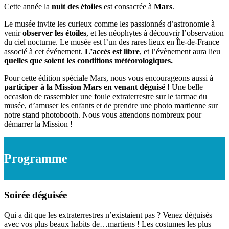
Cette année la
nuit des étoiles
est consacrée à
Mars
.
Le musée invite les curieux comme les passionnés d’astronomie à
venir
observer les étoiles
, et les néophytes à découvrir l’observation
du ciel nocturne. Le musée est l’un des rares lieux en Île-de-France
associé à cet événement.
L’accès est libre
, et l’évènement aura lieu
quelles que soient les conditions météorologiques.
Pour cette édition spéciale Mars, nous vous encourageons aussi à
participer à la Mission Mars en venant déguisé !
Une belle
occasion de rassembler une foule extraterrestre sur le tarmac du
musée, d’amuser les enfants et de prendre une photo martienne sur
notre stand photobooth. Nous vous attendons nombreux pour
démarrer la Mission !
Programme
Soirée déguisée
Qui a dit que les extraterrestres n’existaient pas ? Venez déguisés
avec vos plus beaux habits de…martiens ! Les costumes les plus