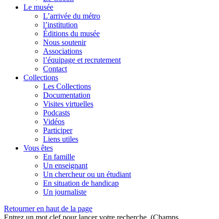
Le musée
L’arrivée du métro
l’institution
Éditions du musée
Nous soutenir
Associations
l’équipage et recrutement
Contact
Collections
Les Collections
Documentation
Visites virtuelles
Podcasts
Vidéos
Participer
Liens utiles
Vous êtes
En famille
Un enseignant
Un chercheur ou un étudiant
En situation de handicap
Un journaliste
Retourner en haut de la page
Entrez un mot clef pour lancer votre recherche. (Champs