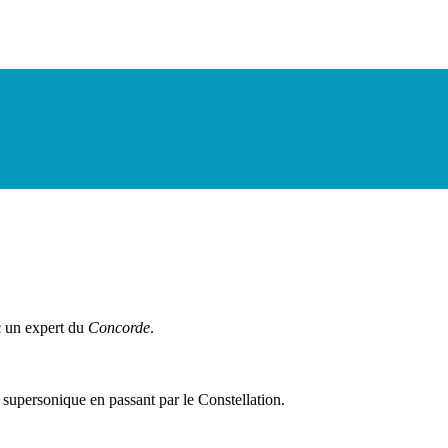
c un expert du
Concorde
.
 supersonique en passant par le Constellation.