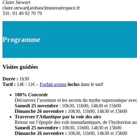
Claire Stewart
claire.stewart[arobase]museeairespace.fr
Tél : 01 49 92 70 79
Programme
Visites guidées
Durée :
1h30
Tarif :
14€ / 11€ –
Forfait avions
inclus
dans le tarif
100%
Concorde
Découvrez l’aventure et les secrets du mythe supersonique ave
Samedi 25 novembre
: 10h30, 11h00, 14h30 et 15h00
Dimanche 26 novembre :
10h30, 11h00, 14h30 et 15h00
Traverser l’Atlantique par la voie des airs
Retour sur l’épopée des vols transatlantiques, de l’hydravion au
Samedi 25 novembre :
10h30, 11h00, 14h30 et 15h00
Dimanche 26 novembre :
10h30, 11h00, 14h30 et 15h00