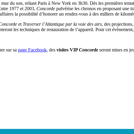
mur du son, reliant Paris à New York en 3h30. Dès les premières tent
 Entre 1977 et 2003,
Concorde
pulvérise les chronos en proposant une tr
aires la possibilité d’honorer un rendez-vous à des milliers de kilomètre
Concorde
et
Traverser l’Atlantique par la voie des airs
, des projections,
eront les techniques de restauration de l’appareil. Pour cet évènement,
ner sur sa
page Facebook
, des
visites VIP
Concorde
seront mises en jeu