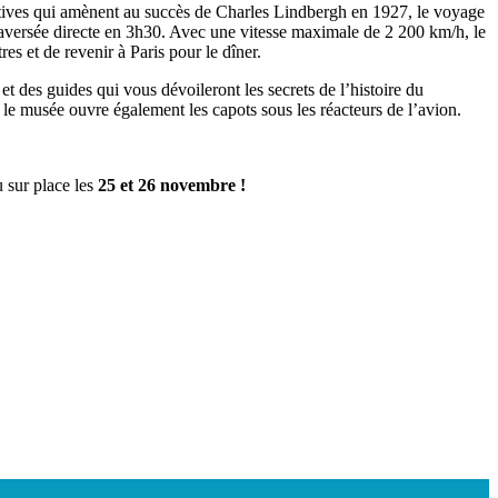
atives qui amènent au succès de Charles Lindbergh en 1927, le voyage
aversée directe en 3h30. Avec une vitesse maximale de 2 200 km/h, le
s et de revenir à Paris pour le dîner.
 et des guides qui vous dévoileront les secrets de l’histoire du
 le musée ouvre également les capots sous les réacteurs de l’avion.
 sur place les
25 et 26 novembre !