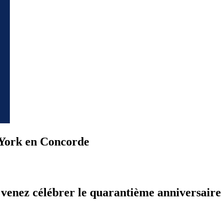
 York en Concorde
venez célébrer le quarantième anniversair