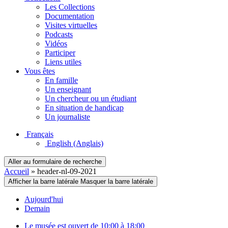
Les Collections
Documentation
Visites virtuelles
Podcasts
Vidéos
Participer
Liens utiles
Vous êtes
En famille
Un enseignant
Un chercheur ou un étudiant
En situation de handicap
Un journaliste
Français
English
(Anglais)
Aller au formulaire de recherche
Accueil
»
header-nl-09-2021
Afficher la barre latérale
Masquer la barre latérale
Aujourd'hui
Demain
Le musée est ouvert de 10:00 à 18:00