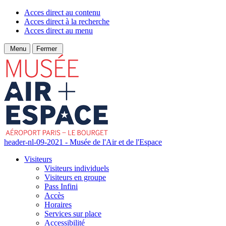
Acces direct au contenu
Acces direct à la recherche
Acces direct au menu
Menu
Fermer
header-nl-09-2021 - Musée de l'Air et de l'Espace
Visiteurs
Visiteurs individuels
Visiteurs en groupe
Pass Infini
Accès
Horaires
Services sur place
Accessibilité