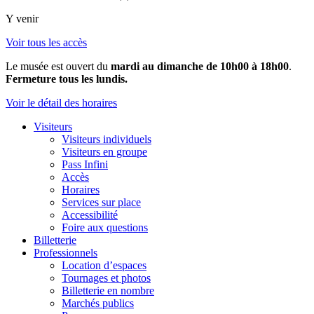
Y venir
Voir tous les accès
Le musée est ouvert du
mardi au dimanche de 10h00 à 18h00
.
Fermeture tous les lundis.
Voir le détail des horaires
Visiteurs
Visiteurs individuels
Visiteurs en groupe
Pass Infini
Accès
Horaires
Services sur place
Accessibilité
Foire aux questions
Billetterie
Professionnels
Location d’espaces
Tournages et photos
Billetterie en nombre
Marchés publics