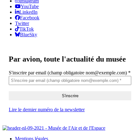
Instagram
YouTube
LinkedIn
Facebook
Twitter
TikTok
BlueSky
Par avion,
toute l'actualité du musée
S'inscrire par email (champ obligatoire nom@exemple.com)
*
Lire le dernier numéro de la newsletter
Mentions légales