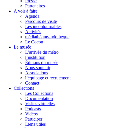
Presse
Partenaires
A voir à faire
Agenda
Parcours de visite
Les incontournables
Activités
médiathèque-ludothèque
Le Cocon
Le musée
L’arrivée du métro
l’institution
Éditions du musée
Nous soutenir
Associations
l’équipage et recrutement
Contact
Collections
Les Collections
Documentation
Visites virtuelles
Podcasts
Vidéos
Participer
Liens utiles