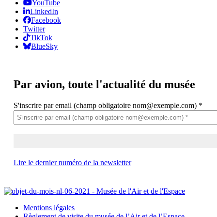
YouTube
LinkedIn
Facebook
Twitter
TikTok
BlueSky
Par avion,
toute l'actualité du musée
S'inscrire par email (champ obligatoire nom@exemple.com)
*
Lire le dernier numéro de la newsletter
Mentions légales
Règlement de visite du musée de l’Air et de l’Espace