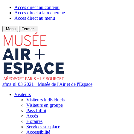
Acces direct au contenu
Acces direct à la recherche
Acces direct au menu
Menu
Fermer
sfma-nl-03-2021 - Musée de l'Air et de l'Espace
Visiteurs
Visiteurs individuels
Visiteurs en groupe
Pass Infini
Accès
Horaires
Services sur place
Accessibilité