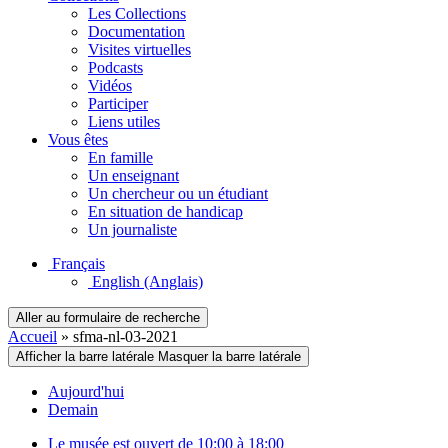
Les Collections
Documentation
Visites virtuelles
Podcasts
Vidéos
Participer
Liens utiles
Vous êtes
En famille
Un enseignant
Un chercheur ou un étudiant
En situation de handicap
Un journaliste
Français
English
(Anglais)
Aller au formulaire de recherche
Accueil
»
sfma-nl-03-2021
Afficher la barre latérale
Masquer la barre latérale
Aujourd'hui
Demain
Le musée est ouvert de 10:00 à 18:00