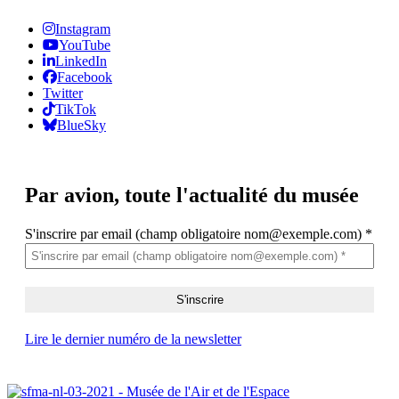
Instagram
YouTube
LinkedIn
Facebook
Twitter
TikTok
BlueSky
Par avion,
toute l'actualité du musée
S'inscrire par email (champ obligatoire nom@exemple.com)
*
Lire le dernier numéro de la newsletter