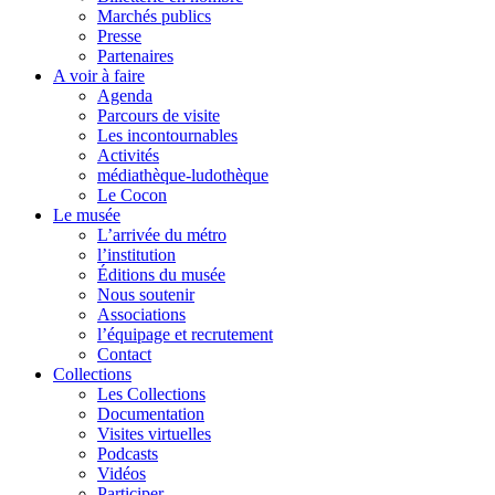
Marchés publics
Presse
Partenaires
A voir à faire
Agenda
Parcours de visite
Les incontournables
Activités
médiathèque-ludothèque
Le Cocon
Le musée
L’arrivée du métro
l’institution
Éditions du musée
Nous soutenir
Associations
l’équipage et recrutement
Contact
Collections
Les Collections
Documentation
Visites virtuelles
Podcasts
Vidéos
Participer