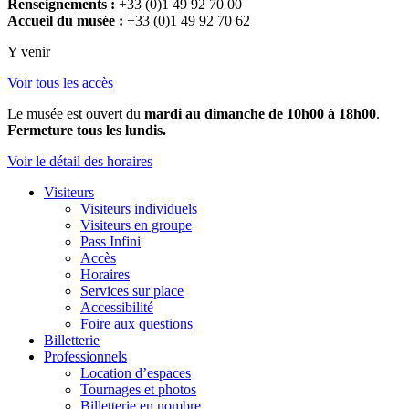
Renseignements :
+33 (0)1 49 92 70 00
Accueil du musée :
+33 (0)1 49 92 70 62
Y venir
Voir tous les accès
Le musée est ouvert du
mardi au dimanche de 10h00 à 18h00
.
Fermeture tous les lundis.
Voir le détail des horaires
Visiteurs
Visiteurs individuels
Visiteurs en groupe
Pass Infini
Accès
Horaires
Services sur place
Accessibilité
Foire aux questions
Billetterie
Professionnels
Location d’espaces
Tournages et photos
Billetterie en nombre