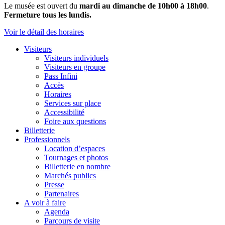
Le musée est ouvert du
mardi au dimanche de 10h00 à 18h00
.
Fermeture tous les lundis.
Voir le détail des horaires
Visiteurs
Visiteurs individuels
Visiteurs en groupe
Pass Infini
Accès
Horaires
Services sur place
Accessibilité
Foire aux questions
Billetterie
Professionnels
Location d’espaces
Tournages et photos
Billetterie en nombre
Marchés publics
Presse
Partenaires
A voir à faire
Agenda
Parcours de visite