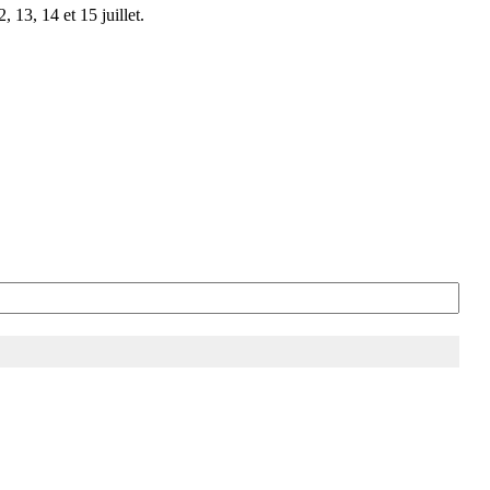
 13, 14 et 15 juillet.