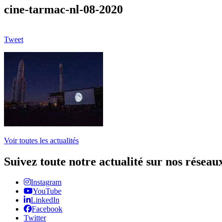
cine-tarmac-nl-08-2020
Tweet
Voir toutes les actualités
Suivez toute notre actualité sur nos réseau
Instagram
YouTube
LinkedIn
Facebook
Twitter