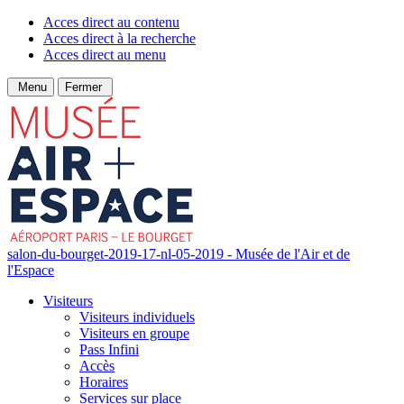
Acces direct au contenu
Acces direct à la recherche
Acces direct au menu
Menu
Fermer
salon-du-bourget-2019-17-nl-05-2019 - Musée de l'Air et de
l'Espace
Visiteurs
Visiteurs individuels
Visiteurs en groupe
Pass Infini
Accès
Horaires
Services sur place