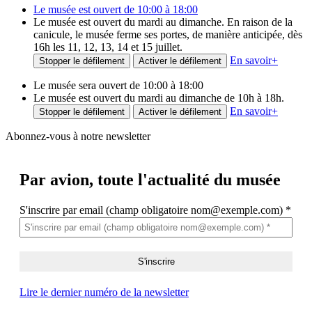
Le musée est ouvert de 10:00 à 18:00
Le musée est ouvert du mardi au dimanche. En raison de la
canicule, le musée ferme ses portes, de manière anticipée, dès
16h les 11, 12, 13, 14 et 15 juillet.
En savoir
+
Stopper le défilement
Activer le défilement
Le musée sera ouvert de 10:00 à 18:00
Le musée est ouvert du mardi au dimanche de 10h à 18h.
En savoir
+
Stopper le défilement
Activer le défilement
Abonnez-vous à notre newsletter
Par avion,
toute l'actualité du musée
S'inscrire par email (champ obligatoire nom@exemple.com)
*
Lire le dernier numéro de la newsletter