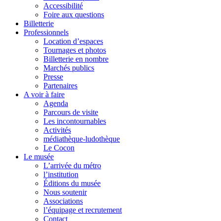
Accessibilité
Foire aux questions
Billetterie
Professionnels
Location d’espaces
Tournages et photos
Billetterie en nombre
Marchés publics
Presse
Partenaires
A voir à faire
Agenda
Parcours de visite
Les incontournables
Activités
médiathèque-ludothèque
Le Cocon
Le musée
L’arrivée du métro
l’institution
Éditions du musée
Nous soutenir
Associations
l’équipage et recrutement
Contact