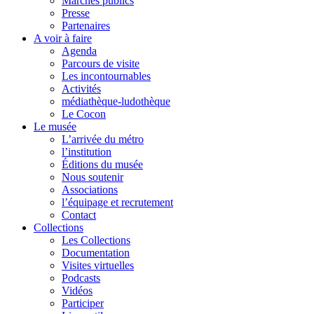
Marchés publics
Presse
Partenaires
A voir à faire
Agenda
Parcours de visite
Les incontournables
Activités
médiathèque-ludothèque
Le Cocon
Le musée
L’arrivée du métro
l’institution
Éditions du musée
Nous soutenir
Associations
l’équipage et recrutement
Contact
Collections
Les Collections
Documentation
Visites virtuelles
Podcasts
Vidéos
Participer