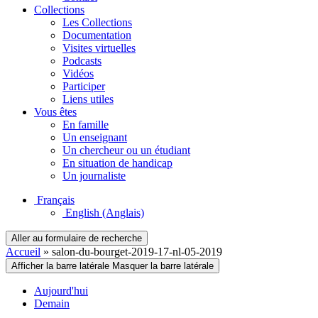
Collections
Les Collections
Documentation
Visites virtuelles
Podcasts
Vidéos
Participer
Liens utiles
Vous êtes
En famille
Un enseignant
Un chercheur ou un étudiant
En situation de handicap
Un journaliste
Français
English
(Anglais)
Aller au formulaire de recherche
Accueil
»
salon-du-bourget-2019-17-nl-05-2019
Afficher la barre latérale
Masquer la barre latérale
Aujourd'hui
Demain