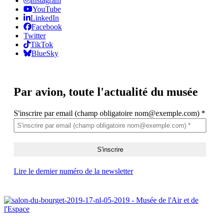
Instagram
YouTube
LinkedIn
Facebook
Twitter
TikTok
BlueSky
Par avion,
toute l'actualité du musée
S'inscrire par email (champ obligatoire nom@exemple.com)
*
Lire le dernier numéro de la newsletter