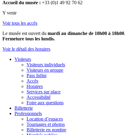
Accueil du musée :
+33 (0)1 49 92 70 62
Y venir
Voir tous les accès
Le musée est ouvert du
mardi au dimanche de 10h00 à 18h00
.
Fermeture tous les lundis.
Voir le détail des horaires
Visiteurs
Visiteurs individuels
Visiteurs en groupe
Pass Infini
Accès
Horaires
Services sur place
Accessibilité
Foire aux questions
Billetterie
Professionnels
Location d’espaces
Tournages et photos
Billetterie en nombre