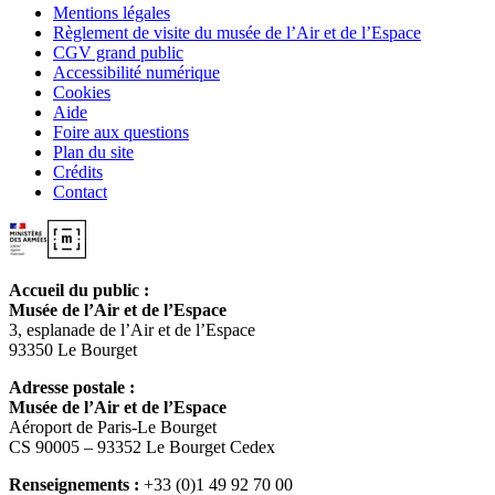
Mentions légales
Règlement de visite du musée de l’Air et de l’Espace
CGV grand public
Accessibilité numérique
Cookies
Aide
Foire aux questions
Plan du site
Crédits
Contact
Accueil du public :
Musée de l’Air et de l’Espace
3, esplanade de l’Air et de l’Espace
93350 Le Bourget
Adresse postale :
Musée de l’Air et de l’Espace
Aéroport de Paris-Le Bourget
CS 90005 – 93352 Le Bourget Cedex
Renseignements :
+33 (0)1 49 92 70 00