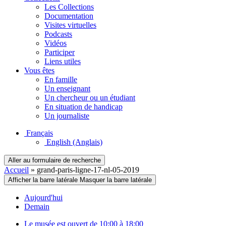
Les Collections
Documentation
Visites virtuelles
Podcasts
Vidéos
Participer
Liens utiles
Vous êtes
En famille
Un enseignant
Un chercheur ou un étudiant
En situation de handicap
Un journaliste
Français
English
(Anglais)
Aller au formulaire de recherche
Accueil
»
grand-paris-ligne-17-nl-05-2019
Afficher la barre latérale
Masquer la barre latérale
Aujourd'hui
Demain
Le musée est ouvert de 10:00 à 18:00