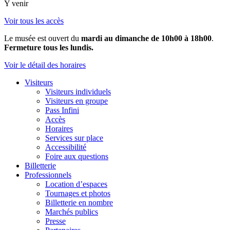
Y venir
Voir tous les accès
Le musée est ouvert du
mardi au dimanche de 10h00 à 18h00
.
Fermeture tous les lundis.
Voir le détail des horaires
Visiteurs
Visiteurs individuels
Visiteurs en groupe
Pass Infini
Accès
Horaires
Services sur place
Accessibilité
Foire aux questions
Billetterie
Professionnels
Location d’espaces
Tournages et photos
Billetterie en nombre
Marchés publics
Presse