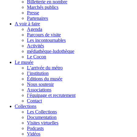
Billetterie en nombre
Marchés publics
Presse
Partenaires
A voir à faire
Agenda
Parcours de visite
Les incontournables
Activités
médiathèque-ludothèque
Le Cocon
Le musée
L’arrivée du métro
l’institution
Éditions du musée
Nous soutenir
Associations
l’équipage et recrutement
Contact
Collections
Les Collections
Documentation
Visites virtuelles
Podcasts
Vidéos