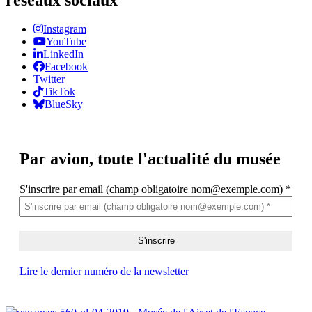
Instagram
YouTube
LinkedIn
Facebook
Twitter
TikTok
BlueSky
Par avion,
toute l'actualité du musée
S'inscrire par email (champ obligatoire nom@exemple.com)
*
Lire le dernier numéro de la newsletter