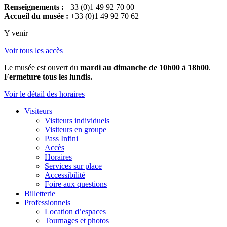
Renseignements :
+33 (0)1 49 92 70 00
Accueil du musée :
+33 (0)1 49 92 70 62
Y venir
Voir tous les accès
Le musée est ouvert du
mardi au dimanche de 10h00 à 18h00
.
Fermeture tous les lundis.
Voir le détail des horaires
Visiteurs
Visiteurs individuels
Visiteurs en groupe
Pass Infini
Accès
Horaires
Services sur place
Accessibilité
Foire aux questions
Billetterie
Professionnels
Location d’espaces
Tournages et photos