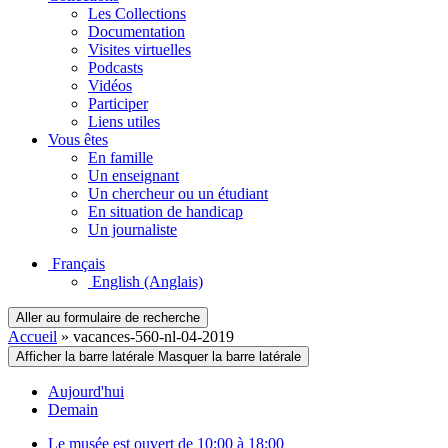
Les Collections
Documentation
Visites virtuelles
Podcasts
Vidéos
Participer
Liens utiles
Vous êtes
En famille
Un enseignant
Un chercheur ou un étudiant
En situation de handicap
Un journaliste
Français
English
(Anglais)
Aller au formulaire de recherche
Accueil
»
vacances-560-nl-04-2019
Afficher la barre latérale
Masquer la barre latérale
Aujourd'hui
Demain
Le musée est ouvert de 10:00 à 18:00