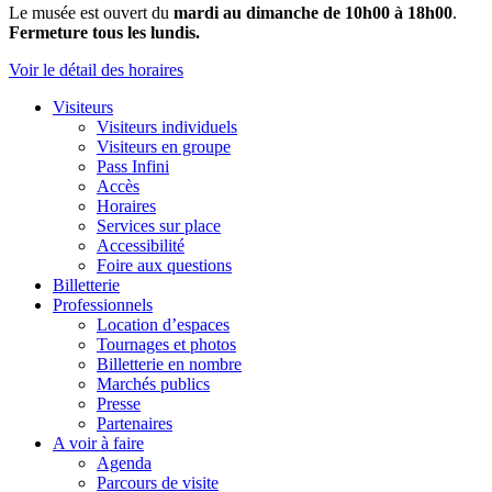
Le musée est ouvert du
mardi au dimanche de 10h00 à 18h00
.
Fermeture tous les lundis.
Voir le détail des horaires
Visiteurs
Visiteurs individuels
Visiteurs en groupe
Pass Infini
Accès
Horaires
Services sur place
Accessibilité
Foire aux questions
Billetterie
Professionnels
Location d’espaces
Tournages et photos
Billetterie en nombre
Marchés publics
Presse
Partenaires
A voir à faire
Agenda
Parcours de visite