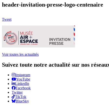
header-invitation-presse-logo-centenaire
Tweet
Voir toutes les actualités
Suivez toute notre actualité sur nos réseau
Instagram
YouTube
LinkedIn
Facebook
Twitter
TikTok
BlueSky