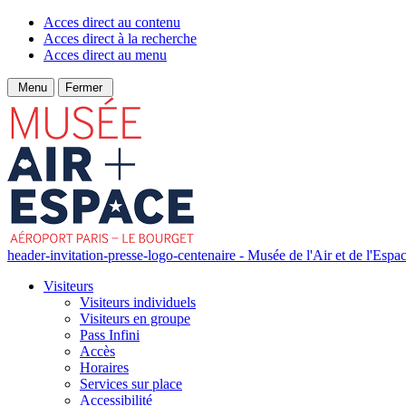
Acces direct au contenu
Acces direct à la recherche
Acces direct au menu
Menu
Fermer
header-invitation-presse-logo-centenaire - Musée de l'Air et de l'Espa
Visiteurs
Visiteurs individuels
Visiteurs en groupe
Pass Infini
Accès
Horaires
Services sur place
Accessibilité