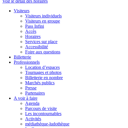
Voir le détail des horaires
Visiteurs
Visiteurs individuels
Visiteurs en groupe
Pass Infini
Accès
Horaires
Services sur place
Accessibilité
Foire aux questions
Billetterie
Professionnels
Location d’espaces
Tournages et photos
Billetterie en nombre
Marchés publics
Presse
Partenaires
A voir à faire
Agenda
Parcours de visite
Les incontournables
Activités
médiathèque-ludothèque