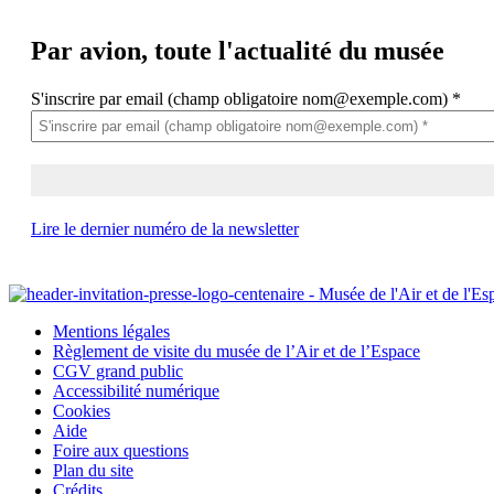
Par avion,
toute l'actualité du musée
S'inscrire par email (champ obligatoire nom@exemple.com)
*
Lire le dernier numéro de la newsletter
Mentions légales
Règlement de visite du musée de l’Air et de l’Espace
CGV grand public
Accessibilité numérique
Cookies
Aide
Foire aux questions
Plan du site
Crédits