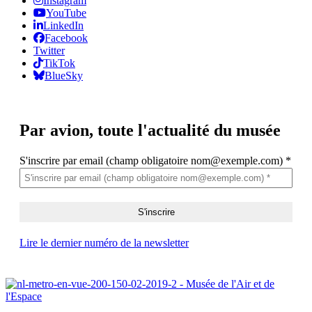
Instagram
YouTube
LinkedIn
Facebook
Twitter
TikTok
BlueSky
Par avion,
toute l'actualité du musée
S'inscrire par email (champ obligatoire nom@exemple.com)
*
Lire le dernier numéro de la newsletter