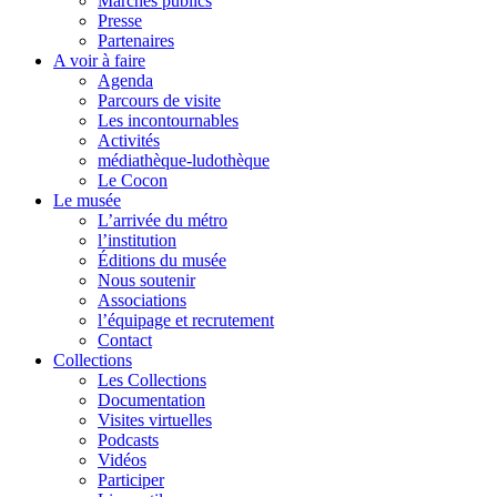
Marchés publics
Presse
Partenaires
A voir à faire
Agenda
Parcours de visite
Les incontournables
Activités
médiathèque-ludothèque
Le Cocon
Le musée
L’arrivée du métro
l’institution
Éditions du musée
Nous soutenir
Associations
l’équipage et recrutement
Contact
Collections
Les Collections
Documentation
Visites virtuelles
Podcasts
Vidéos
Participer