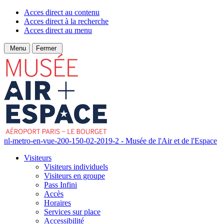
Acces direct au contenu
Acces direct à la recherche
Acces direct au menu
Menu
Fermer
nl-metro-en-vue-200-150-02-2019-2 - Musée de l'Air et de l'Espace
Visiteurs
Visiteurs individuels
Visiteurs en groupe
Pass Infini
Accès
Horaires
Services sur place
Accessibilité