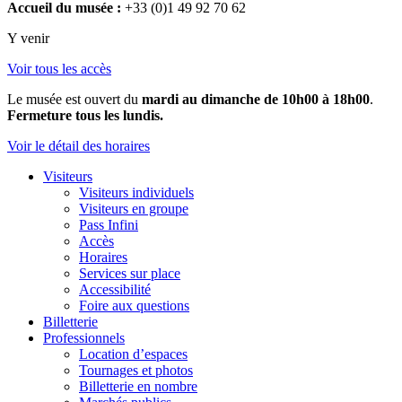
Accueil du musée :
+33 (0)1 49 92 70 62
Y venir
Voir tous les accès
Le musée est ouvert du
mardi au dimanche de 10h00 à 18h00
.
Fermeture tous les lundis.
Voir le détail des horaires
Visiteurs
Visiteurs individuels
Visiteurs en groupe
Pass Infini
Accès
Horaires
Services sur place
Accessibilité
Foire aux questions
Billetterie
Professionnels
Location d’espaces
Tournages et photos
Billetterie en nombre