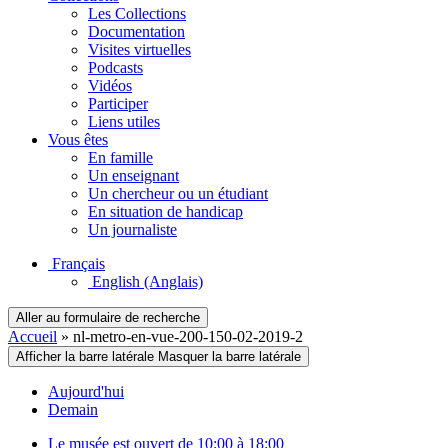
Les Collections
Documentation
Visites virtuelles
Podcasts
Vidéos
Participer
Liens utiles
Vous êtes
En famille
Un enseignant
Un chercheur ou un étudiant
En situation de handicap
Un journaliste
Français
English
(Anglais)
Aller au formulaire de recherche
Accueil
»
nl-metro-en-vue-200-150-02-2019-2
Afficher la barre latérale
Masquer la barre latérale
Aujourd'hui
Demain
Le musée est ouvert de 10:00 à 18:00