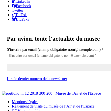
LinkedIn
Facebook
Twitter
TikTok
BlueSky
Par avion,
toute l'actualité du musée
S'inscrire par email (champ obligatoire nom@exemple.com)
*
Lire le dernier numéro de la newsletter
Mentions légales
Règlement de visite du musée de l’Air et de l’Espace
CGV grand public