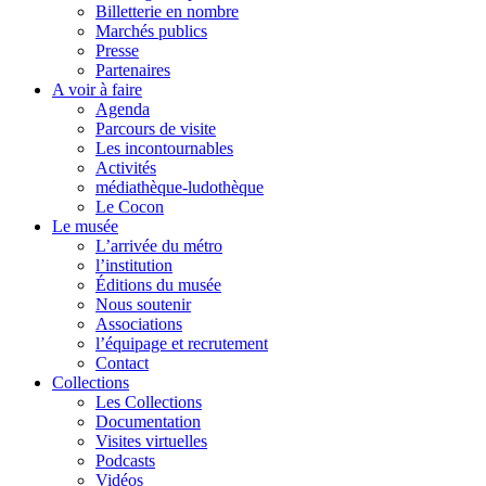
Billetterie en nombre
Marchés publics
Presse
Partenaires
A voir à faire
Agenda
Parcours de visite
Les incontournables
Activités
médiathèque-ludothèque
Le Cocon
Le musée
L’arrivée du métro
l’institution
Éditions du musée
Nous soutenir
Associations
l’équipage et recrutement
Contact
Collections
Les Collections
Documentation
Visites virtuelles
Podcasts
Vidéos