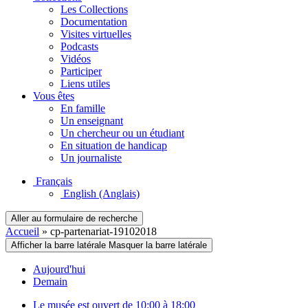
Les Collections
Documentation
Visites virtuelles
Podcasts
Vidéos
Participer
Liens utiles
Vous êtes
En famille
Un enseignant
Un chercheur ou un étudiant
En situation de handicap
Un journaliste
Français
English
(Anglais)
Aller au formulaire de recherche
Accueil
»
cp-partenariat-19102018
Afficher la barre latérale
Masquer la barre latérale
Aujourd'hui
Demain
Le musée est ouvert de 10:00 à 18:00