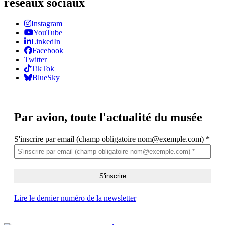
réseaux sociaux
Instagram
YouTube
LinkedIn
Facebook
Twitter
TikTok
BlueSky
Par avion,
toute l'actualité du musée
S'inscrire par email (champ obligatoire nom@exemple.com)
*
Lire le dernier numéro de la newsletter