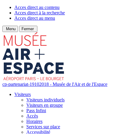
Acces direct au contenu
Acces direct à la recherche
Acces direct au menu
Menu
Fermer
cp-partenariat-19102018 - Musée de l'Air et de l'Espace
Visiteurs
Visiteurs individuels
Visiteurs en groupe
Pass Infini
Accès
Horaires
Services sur place
Accessibilité