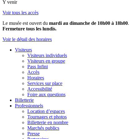
Y venir
Voir tous les accès
Le musée est ouvert du
mardi au dimanche de 10h00 à 18h00
.
Fermeture tous les lundis.
Voir le détail des horaires
Visiteurs
Visiteurs individuels
Visiteurs en groupe
Pass Infini
Accès
Horaires
Services sur place
Accessibilité
Foire aux questions
Billetterie
Professionnels
Location d’espaces
Tournages et photos
Billetterie en nombre
Marchés publics
Presse