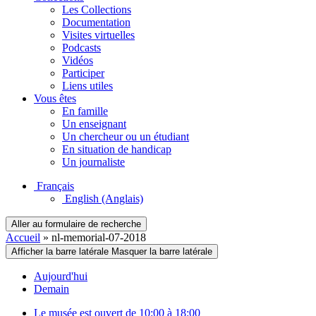
Les Collections
Documentation
Visites virtuelles
Podcasts
Vidéos
Participer
Liens utiles
Vous êtes
En famille
Un enseignant
Un chercheur ou un étudiant
En situation de handicap
Un journaliste
Français
English
(Anglais)
Aller au formulaire de recherche
Accueil
»
nl-memorial-07-2018
Afficher la barre latérale
Masquer la barre latérale
Aujourd'hui
Demain
Le musée est ouvert de 10:00 à 18:00