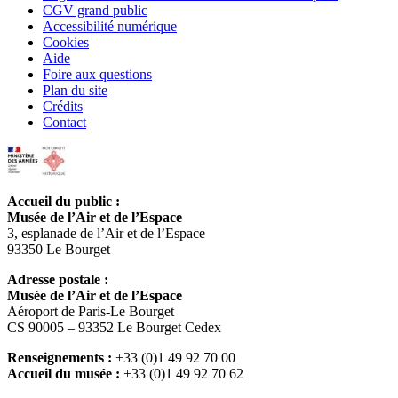
CGV grand public
Accessibilité numérique
Cookies
Aide
Foire aux questions
Plan du site
Crédits
Contact
Accueil du public :
Musée de l’Air et de l’Espace
3, esplanade de l’Air et de l’Espace
93350 Le Bourget
Adresse postale :
Musée de l’Air et de l’Espace
Aéroport de Paris-Le Bourget
CS 90005 – 93352 Le Bourget Cedex
Renseignements :
+33 (0)1 49 92 70 00
Accueil du musée :
+33 (0)1 49 92 70 62