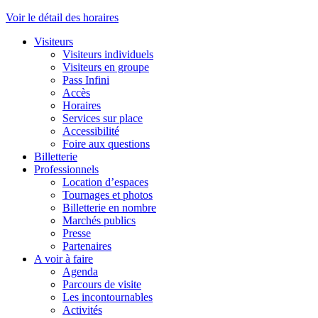
Voir le détail des horaires
Visiteurs
Visiteurs individuels
Visiteurs en groupe
Pass Infini
Accès
Horaires
Services sur place
Accessibilité
Foire aux questions
Billetterie
Professionnels
Location d’espaces
Tournages et photos
Billetterie en nombre
Marchés publics
Presse
Partenaires
A voir à faire
Agenda
Parcours de visite
Les incontournables
Activités