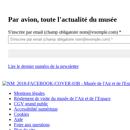
Par avion,
toute l'actualité du musée
S'inscrire par email (champ obligatoire nom@exemple.com)
*
Lire le dernier numéro de la newsletter
Mentions légales
Règlement de visite du musée de l’Air et de l’Espace
CGV grand public
Accessibilité numérique
Cookies
Aide
Foire aux questions
Plan du site