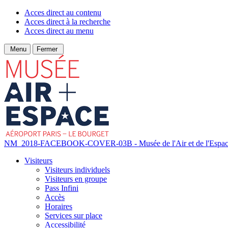
Acces direct au contenu
Acces direct à la recherche
Acces direct au menu
Menu
Fermer
NM_2018-FACEBOOK-COVER-03B - Musée de l'Air et de l'Espa
Visiteurs
Visiteurs individuels
Visiteurs en groupe
Pass Infini
Accès
Horaires
Services sur place
Accessibilité