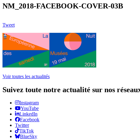
NM_2018-FACEBOOK-COVER-03B
Tweet
Voir toutes les actualités
Suivez toute notre actualité sur nos réseau
Instagram
YouTube
LinkedIn
Facebook
Twitter
TikTok
BlueSky