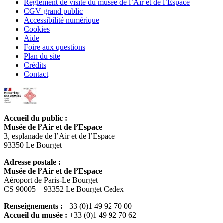
Règlement de visite du musée de l’Air et de l’Espace
CGV grand public
Accessibilité numérique
Cookies
Aide
Foire aux questions
Plan du site
Crédits
Contact
Accueil du public :
Musée de l’Air et de l’Espace
3, esplanade de l’Air et de l’Espace
93350 Le Bourget
Adresse postale :
Musée de l’Air et de l’Espace
Aéroport de Paris-Le Bourget
CS 90005 – 93352 Le Bourget Cedex
Renseignements :
+33 (0)1 49 92 70 00
Accueil du musée :
+33 (0)1 49 92 70 62