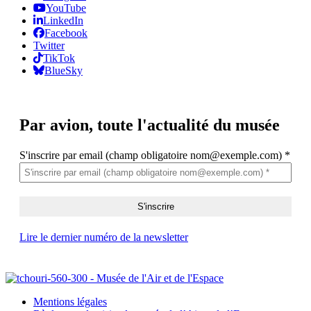
YouTube
LinkedIn
Facebook
Twitter
TikTok
BlueSky
Par avion,
toute l'actualité du musée
S'inscrire par email (champ obligatoire nom@exemple.com)
*
Lire le dernier numéro de la newsletter
Mentions légales