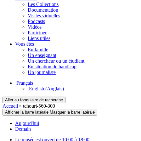
Les Collections
Documentation
Visites virtuelles
Podcasts
Vidéos
Participer
Liens utiles
Vous êtes
En famille
Un enseignant
Un chercheur ou un étudiant
En situation de handicap
Un journaliste
Français
English
(Anglais)
Aller au formulaire de recherche
Accueil
»
tchouri-560-300
Afficher la barre latérale
Masquer la barre latérale
Aujourd'hui
Demain
Le musée est ouvert de 10:00 à 18:00