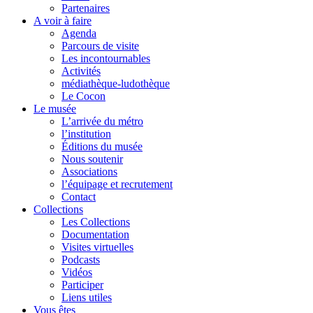
Partenaires
A voir à faire
Agenda
Parcours de visite
Les incontournables
Activités
médiathèque-ludothèque
Le Cocon
Le musée
L’arrivée du métro
l’institution
Éditions du musée
Nous soutenir
Associations
l’équipage et recrutement
Contact
Collections
Les Collections
Documentation
Visites virtuelles
Podcasts
Vidéos
Participer
Liens utiles
Vous êtes