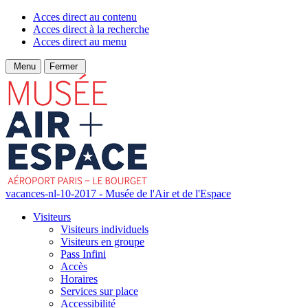
Acces direct au contenu
Acces direct à la recherche
Acces direct au menu
Menu
Fermer
vacances-nl-10-2017 - Musée de l'Air et de l'Espace
Visiteurs
Visiteurs individuels
Visiteurs en groupe
Pass Infini
Accès
Horaires
Services sur place
Accessibilité