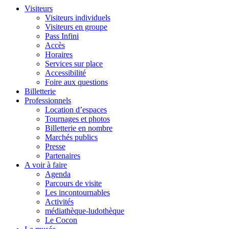
Visiteurs
Visiteurs individuels
Visiteurs en groupe
Pass Infini
Accès
Horaires
Services sur place
Accessibilité
Foire aux questions
Billetterie
Professionnels
Location d’espaces
Tournages et photos
Billetterie en nombre
Marchés publics
Presse
Partenaires
A voir à faire
Agenda
Parcours de visite
Les incontournables
Activités
médiathèque-ludothèque
Le Cocon