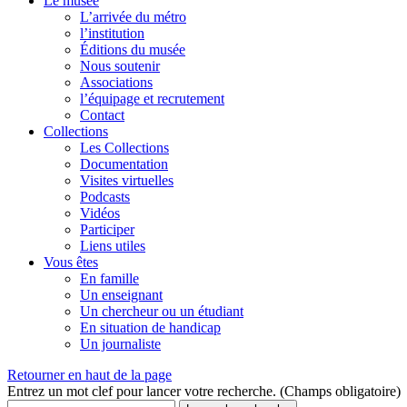
Le musée
L’arrivée du métro
l’institution
Éditions du musée
Nous soutenir
Associations
l’équipage et recrutement
Contact
Collections
Les Collections
Documentation
Visites virtuelles
Podcasts
Vidéos
Participer
Liens utiles
Vous êtes
En famille
Un enseignant
Un chercheur ou un étudiant
En situation de handicap
Un journaliste
Retourner en haut de la page
Entrez un mot clef pour lancer votre recherche. (Champs obligatoire)