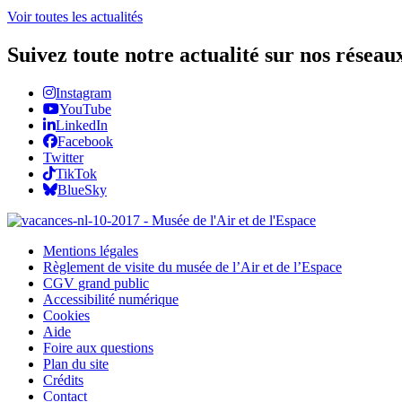
Voir toutes les actualités
Suivez toute notre actualité sur nos réseau
Instagram
YouTube
LinkedIn
Facebook
Twitter
TikTok
BlueSky
Mentions légales
Règlement de visite du musée de l’Air et de l’Espace
CGV grand public
Accessibilité numérique
Cookies
Aide
Foire aux questions
Plan du site
Crédits
Contact