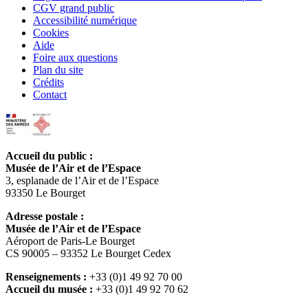
CGV grand public
Accessibilité numérique
Cookies
Aide
Foire aux questions
Plan du site
Crédits
Contact
Accueil du public :
Musée de l’Air et de l’Espace
3, esplanade de l’Air et de l’Espace
93350 Le Bourget
Adresse postale :
Musée de l’Air et de l’Espace
Aéroport de Paris-Le Bourget
CS 90005 – 93352 Le Bourget Cedex
Renseignements :
+33 (0)1 49 92 70 00
Accueil du musée :
+33 (0)1 49 92 70 62