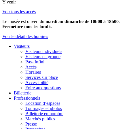
Y venir
Voir tous les accès
Le musée est ouvert du
mardi au dimanche de 10h00 à 18h00
.
Fermeture tous les lundis.
Voir le détail des horaires
Visiteurs
Visiteurs individuels
Visiteurs en groupe
Pass Infini
Accès
Horaires
Services sur place
Accessibilité
Foire aux questions
Billetterie
Professionnels
Location d’espaces
Tournages et photos
Billetterie en nombre
Marchés publics
Presse