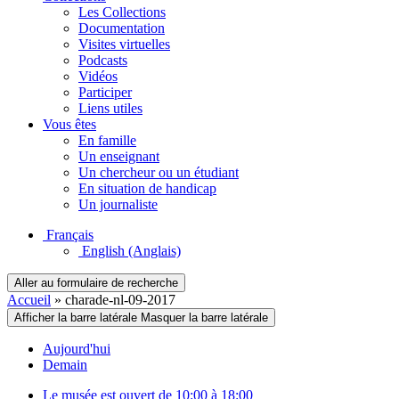
Les Collections
Documentation
Visites virtuelles
Podcasts
Vidéos
Participer
Liens utiles
Vous êtes
En famille
Un enseignant
Un chercheur ou un étudiant
En situation de handicap
Un journaliste
Français
English
(Anglais)
Aller au formulaire de recherche
Accueil
»
charade-nl-09-2017
Afficher la barre latérale
Masquer la barre latérale
Aujourd'hui
Demain
Le musée est ouvert de 10:00 à 18:00