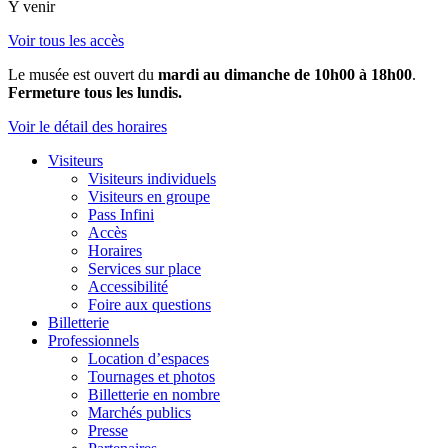
Y venir
Voir tous les accès
Le musée est ouvert du
mardi au dimanche de 10h00 à 18h00
.
Fermeture tous les lundis.
Voir le détail des horaires
Visiteurs
Visiteurs individuels
Visiteurs en groupe
Pass Infini
Accès
Horaires
Services sur place
Accessibilité
Foire aux questions
Billetterie
Professionnels
Location d’espaces
Tournages et photos
Billetterie en nombre
Marchés publics
Presse