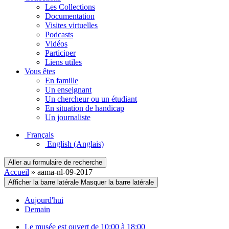
Les Collections
Documentation
Visites virtuelles
Podcasts
Vidéos
Participer
Liens utiles
Vous êtes
En famille
Un enseignant
Un chercheur ou un étudiant
En situation de handicap
Un journaliste
Français
English
(Anglais)
Aller au formulaire de recherche
Accueil
»
aama-nl-09-2017
Afficher la barre latérale
Masquer la barre latérale
Aujourd'hui
Demain
Le musée est ouvert de 10:00 à 18:00