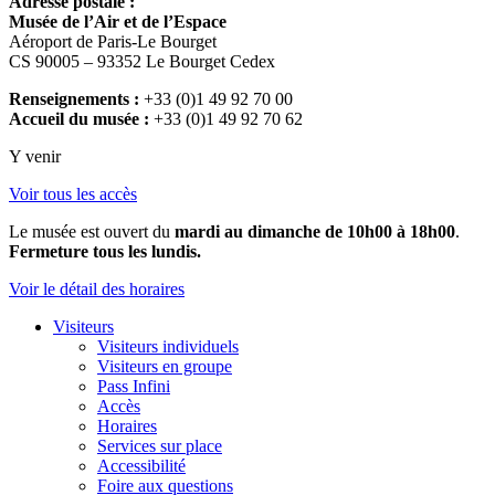
Adresse postale :
Musée de l’Air et de l’Espace
Aéroport de Paris-Le Bourget
CS 90005 – 93352 Le Bourget Cedex
Renseignements :
+33 (0)1 49 92 70 00
Accueil du musée :
+33 (0)1 49 92 70 62
Y venir
Voir tous les accès
Le musée est ouvert du
mardi au dimanche de 10h00 à 18h00
.
Fermeture tous les lundis.
Voir le détail des horaires
Visiteurs
Visiteurs individuels
Visiteurs en groupe
Pass Infini
Accès
Horaires
Services sur place
Accessibilité
Foire aux questions