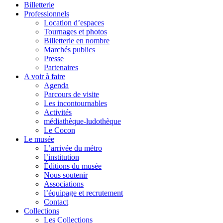
Billetterie
Professionnels
Location d’espaces
Tournages et photos
Billetterie en nombre
Marchés publics
Presse
Partenaires
A voir à faire
Agenda
Parcours de visite
Les incontournables
Activités
médiathèque-ludothèque
Le Cocon
Le musée
L’arrivée du métro
l’institution
Éditions du musée
Nous soutenir
Associations
l’équipage et recrutement
Contact
Collections
Les Collections