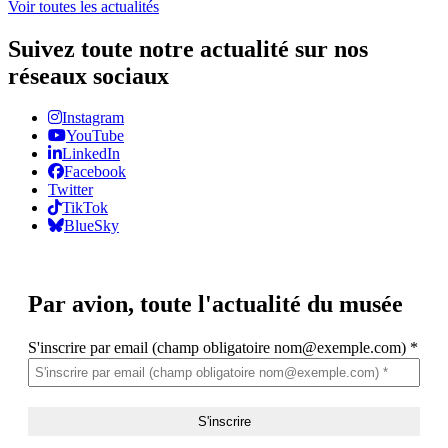
Voir toutes les actualités
Suivez toute notre actualité sur nos
réseaux sociaux
Instagram
YouTube
LinkedIn
Facebook
Twitter
TikTok
BlueSky
Par avion,
toute l'actualité du musée
S'inscrire par email (champ obligatoire nom@exemple.com)
*