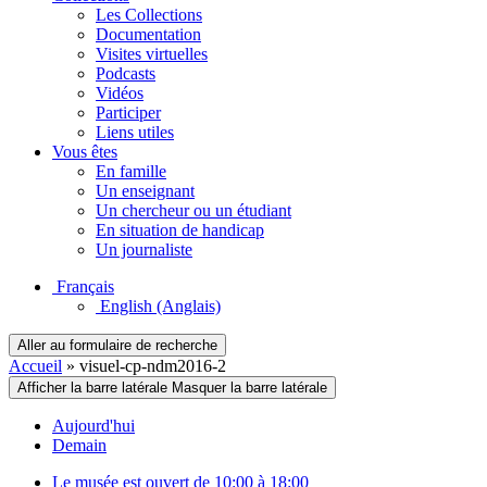
Les Collections
Documentation
Visites virtuelles
Podcasts
Vidéos
Participer
Liens utiles
Vous êtes
En famille
Un enseignant
Un chercheur ou un étudiant
En situation de handicap
Un journaliste
Français
English
(Anglais)
Aller au formulaire de recherche
Accueil
»
visuel-cp-ndm2016-2
Afficher la barre latérale
Masquer la barre latérale
Aujourd'hui
Demain
Le musée est ouvert de 10:00 à 18:00