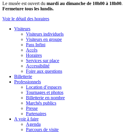
Le musée est ouvert du
mardi au dimanche de 10h00 à 18h00
.
Fermeture tous les lundis.
Voir le détail des horaires
Visiteurs
Visiteurs individuels
Visiteurs en groupe
Pass Infini
Accès
Horaires
Services sur place
Accessibilité
Foire aux questions
Billetterie
Professionnels
Location d’espaces
Tournages et photos
Billetterie en nombre
Marchés publics
Presse
Partenaires
A voir à faire
Agenda
Parcours de visite