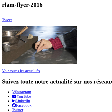
rlam-flyer-2016
Tweet
Voir toutes les actualités
Suivez toute notre actualité sur nos réseau
Instagram
YouTube
LinkedIn
Facebook
Twitter