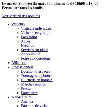
Le musée est ouvert du
mardi au dimanche de 10h00 à 18h00
.
Fermeture tous les lundis.
Voir le détail des horaires
Visiteurs
Visiteurs individuels
Visiteurs en groupe
Pass Infini
Accès
Horaires
Services sur place
Accessibilité
Foire aux questions
Billetterie
Professionnels
Location d’espaces
Tournages et photos
Billetterie en nombre
Marchés publics
Presse
Partenaires
A voir à faire
Agenda
Parcours de visite