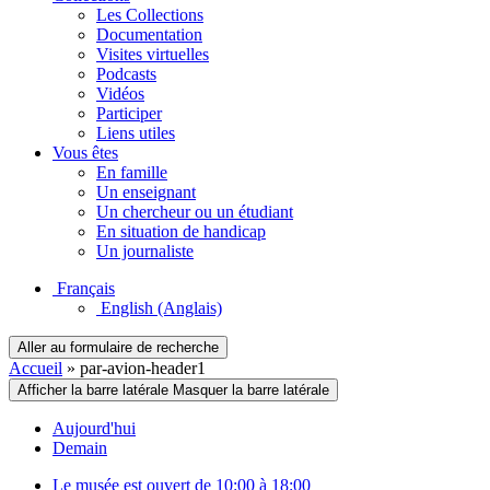
Les Collections
Documentation
Visites virtuelles
Podcasts
Vidéos
Participer
Liens utiles
Vous êtes
En famille
Un enseignant
Un chercheur ou un étudiant
En situation de handicap
Un journaliste
Français
English
(Anglais)
Aller au formulaire de recherche
Accueil
»
par-avion-header1
Afficher la barre latérale
Masquer la barre latérale
Aujourd'hui
Demain
Le musée est ouvert de 10:00 à 18:00