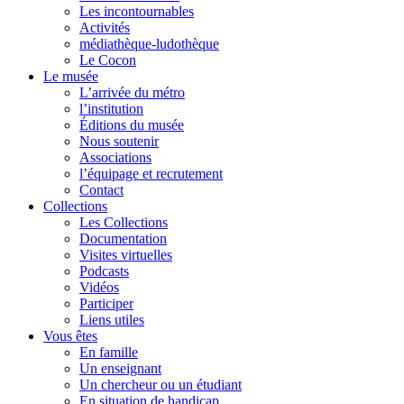
Les incontournables
Activités
médiathèque-ludothèque
Le Cocon
Le musée
L’arrivée du métro
l’institution
Éditions du musée
Nous soutenir
Associations
l’équipage et recrutement
Contact
Collections
Les Collections
Documentation
Visites virtuelles
Podcasts
Vidéos
Participer
Liens utiles
Vous êtes
En famille
Un enseignant
Un chercheur ou un étudiant
En situation de handicap