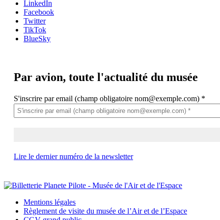
LinkedIn
Facebook
Twitter
TikTok
BlueSky
Par avion,
toute l'actualité du musée
S'inscrire par email (champ obligatoire nom@exemple.com)
*
Lire le dernier numéro de la newsletter
Mentions légales
Règlement de visite du musée de l’Air et de l’Espace
CGV grand public