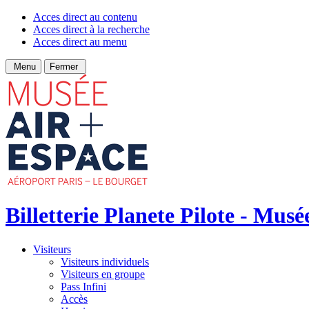
Acces direct au contenu
Acces direct à la recherche
Acces direct au menu
Menu
Fermer
Billetterie Planete Pilote - Musé
Visiteurs
Visiteurs individuels
Visiteurs en groupe
Pass Infini
Accès