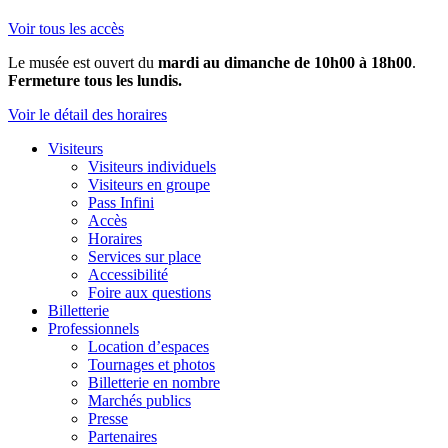
Voir tous les accès
Le musée est ouvert du
mardi au dimanche de 10h00 à 18h00
.
Fermeture tous les lundis.
Voir le détail des horaires
Visiteurs
Visiteurs individuels
Visiteurs en groupe
Pass Infini
Accès
Horaires
Services sur place
Accessibilité
Foire aux questions
Billetterie
Professionnels
Location d’espaces
Tournages et photos
Billetterie en nombre
Marchés publics
Presse
Partenaires