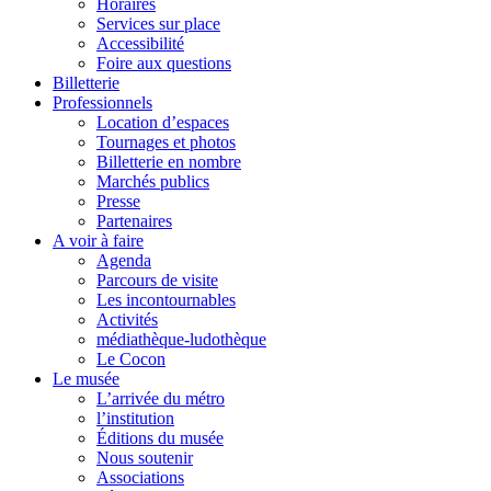
Horaires
Services sur place
Accessibilité
Foire aux questions
Billetterie
Professionnels
Location d’espaces
Tournages et photos
Billetterie en nombre
Marchés publics
Presse
Partenaires
A voir à faire
Agenda
Parcours de visite
Les incontournables
Activités
médiathèque-ludothèque
Le Cocon
Le musée
L’arrivée du métro
l’institution
Éditions du musée
Nous soutenir
Associations