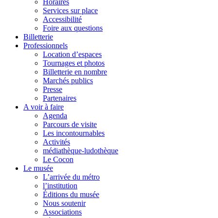
Horaires
Services sur place
Accessibilité
Foire aux questions
Billetterie
Professionnels
Location d’espaces
Tournages et photos
Billetterie en nombre
Marchés publics
Presse
Partenaires
A voir à faire
Agenda
Parcours de visite
Les incontournables
Activités
médiathèque-ludothèque
Le Cocon
Le musée
L’arrivée du métro
l’institution
Éditions du musée
Nous soutenir
Associations