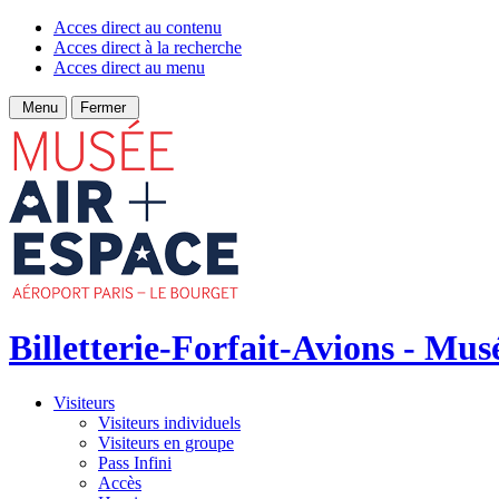
Acces direct au contenu
Acces direct à la recherche
Acces direct au menu
Menu
Fermer
Billetterie-Forfait-Avions - Musé
Visiteurs
Visiteurs individuels
Visiteurs en groupe
Pass Infini
Accès