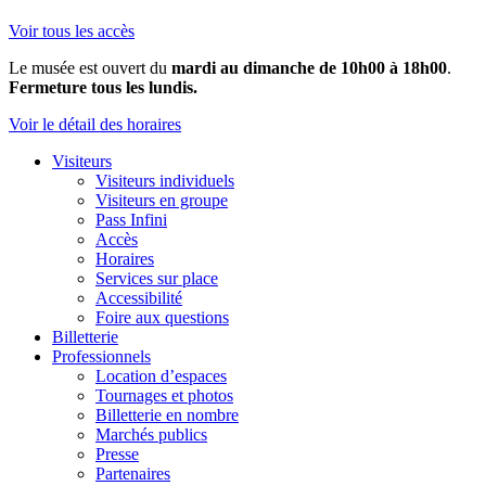
Voir tous les accès
Le musée est ouvert du
mardi au dimanche de 10h00 à 18h00
.
Fermeture tous les lundis.
Voir le détail des horaires
Visiteurs
Visiteurs individuels
Visiteurs en groupe
Pass Infini
Accès
Horaires
Services sur place
Accessibilité
Foire aux questions
Billetterie
Professionnels
Location d’espaces
Tournages et photos
Billetterie en nombre
Marchés publics
Presse
Partenaires