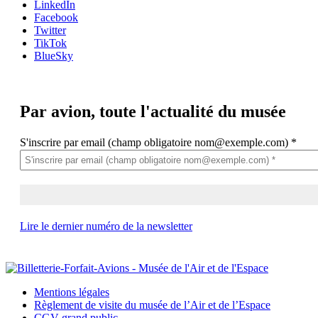
LinkedIn
Facebook
Twitter
TikTok
BlueSky
Par avion,
toute l'actualité du musée
S'inscrire par email (champ obligatoire nom@exemple.com)
*
Lire le dernier numéro de la newsletter
Mentions légales
Règlement de visite du musée de l’Air et de l’Espace
CGV grand public