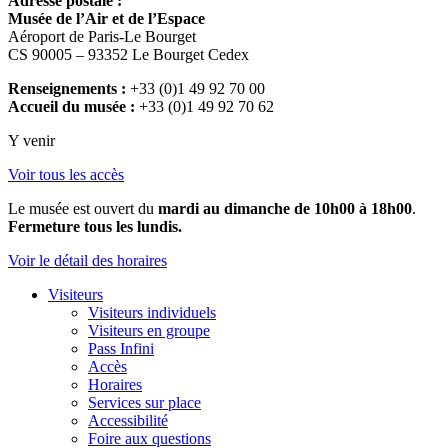
Adresse postale :
Musée de l’Air et de l’Espace
Aéroport de Paris-Le Bourget
CS 90005 – 93352 Le Bourget Cedex
Renseignements :
+33 (0)1 49 92 70 00
Accueil du musée :
+33 (0)1 49 92 70 62
Y venir
Voir tous les accès
Le musée est ouvert du
mardi au dimanche de 10h00 à 18h00
.
Fermeture tous les lundis.
Voir le détail des horaires
Visiteurs
Visiteurs individuels
Visiteurs en groupe
Pass Infini
Accès
Horaires
Services sur place
Accessibilité
Foire aux questions