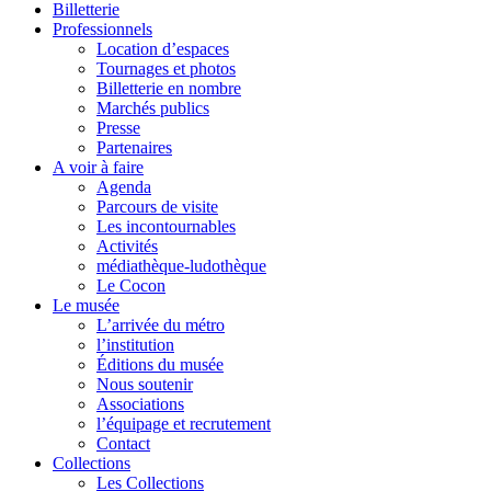
Billetterie
Professionnels
Location d’espaces
Tournages et photos
Billetterie en nombre
Marchés publics
Presse
Partenaires
A voir à faire
Agenda
Parcours de visite
Les incontournables
Activités
médiathèque-ludothèque
Le Cocon
Le musée
L’arrivée du métro
l’institution
Éditions du musée
Nous soutenir
Associations
l’équipage et recrutement
Contact
Collections
Les Collections