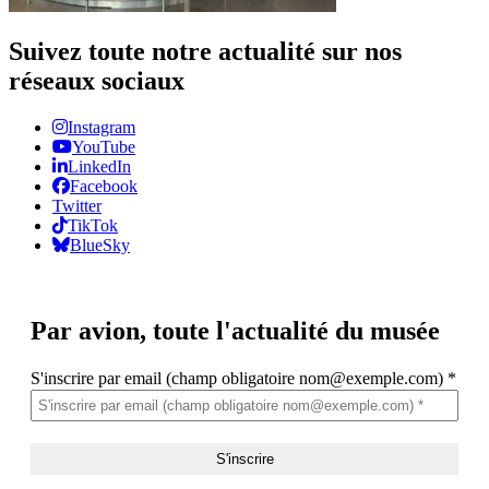
Suivez toute notre actualité sur nos
réseaux sociaux
Instagram
YouTube
LinkedIn
Facebook
Twitter
TikTok
BlueSky
Par avion,
toute l'actualité du musée
S'inscrire par email (champ obligatoire nom@exemple.com)
*