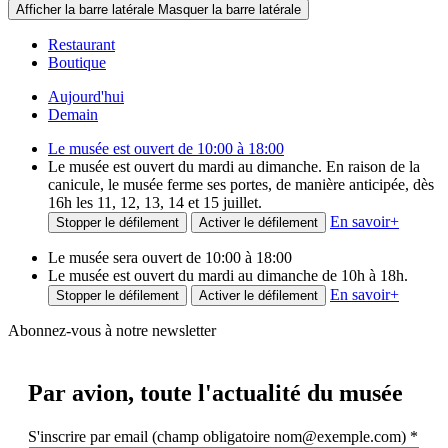
Afficher la barre latérale
Masquer la barre latérale
Restaurant
Boutique
Aujourd'hui
Demain
Le musée est ouvert de 10:00 à 18:00
Le musée est ouvert du mardi au dimanche. En raison de la
canicule, le musée ferme ses portes, de manière anticipée, dès
16h les 11, 12, 13, 14 et 15 juillet.
En savoir
+
Stopper le défilement
Activer le défilement
Le musée sera ouvert de 10:00 à 18:00
Le musée est ouvert du mardi au dimanche de 10h à 18h.
En savoir
+
Stopper le défilement
Activer le défilement
Abonnez-vous à notre newsletter
Par avion,
toute l'actualité du musée
S'inscrire par email (champ obligatoire nom@exemple.com)
*