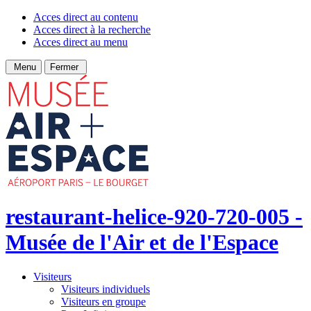
Acces direct au contenu
Acces direct à la recherche
Acces direct au menu
Menu
Fermer
restaurant-helice-920-720-005 -
Musée de l'Air et de l'Espace
Visiteurs
Visiteurs individuels
Visiteurs en groupe