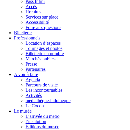
Pass Infini
Accès
Horaires
Services sur place
Accessibilité
Foire aux questions
Billetterie
Professionnels
Location d’espaces
Tournages et photos
Billetterie en nombre
Marchés publics
Presse
Partenaires
A voir à faire
Agenda
Parcours de visite
Les incontournables
Activités
médiathèque-ludothèque
Le Cocon
Le musée
L’arrivée du métro
l’institution
Éditions du musée