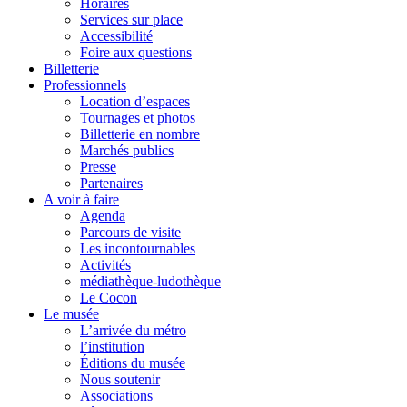
Horaires
Services sur place
Accessibilité
Foire aux questions
Billetterie
Professionnels
Location d’espaces
Tournages et photos
Billetterie en nombre
Marchés publics
Presse
Partenaires
A voir à faire
Agenda
Parcours de visite
Les incontournables
Activités
médiathèque-ludothèque
Le Cocon
Le musée
L’arrivée du métro
l’institution
Éditions du musée
Nous soutenir
Associations