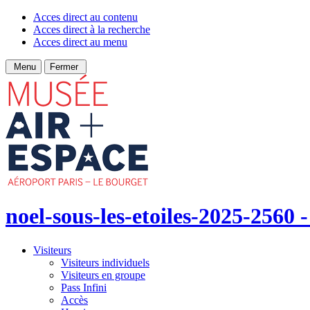
Acces direct au contenu
Acces direct à la recherche
Acces direct au menu
Menu
Fermer
noel-sous-les-etoiles-2025-2560 -
Visiteurs
Visiteurs individuels
Visiteurs en groupe
Pass Infini
Accès