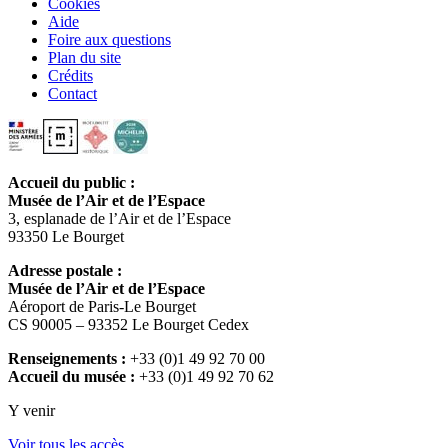
Cookies
Aide
Foire aux questions
Plan du site
Crédits
Contact
Accueil du public :
Musée de l’Air et de l’Espace
3, esplanade de l’Air et de l’Espace
93350 Le Bourget
Adresse postale :
Musée de l’Air et de l’Espace
Aéroport de Paris-Le Bourget
CS 90005 – 93352 Le Bourget Cedex
Renseignements :
+33 (0)1 49 92 70 00
Accueil du musée :
+33 (0)1 49 92 70 62
Y venir
Voir tous les accès