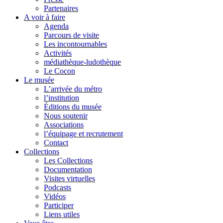
Partenaires
A voir à faire
Agenda
Parcours de visite
Les incontournables
Activités
médiathèque-ludothèque
Le Cocon
Le musée
L’arrivée du métro
l’institution
Éditions du musée
Nous soutenir
Associations
l’équipage et recrutement
Contact
Collections
Les Collections
Documentation
Visites virtuelles
Podcasts
Vidéos
Participer
Liens utiles