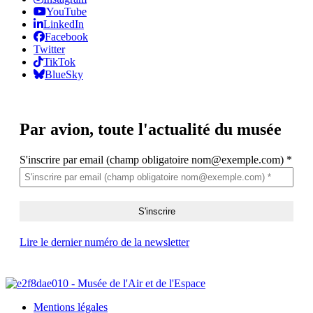
YouTube
LinkedIn
Facebook
Twitter
TikTok
BlueSky
Par avion,
toute l'actualité du musée
S'inscrire par email (champ obligatoire nom@exemple.com)
*
Lire le dernier numéro de la newsletter
Mentions légales