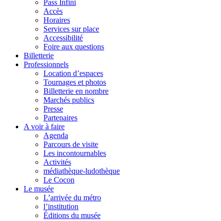
Pass Infini
Accès
Horaires
Services sur place
Accessibilité
Foire aux questions
Billetterie
Professionnels
Location d’espaces
Tournages et photos
Billetterie en nombre
Marchés publics
Presse
Partenaires
A voir à faire
Agenda
Parcours de visite
Les incontournables
Activités
médiathèque-ludothèque
Le Cocon
Le musée
L’arrivée du métro
l’institution
Éditions du musée