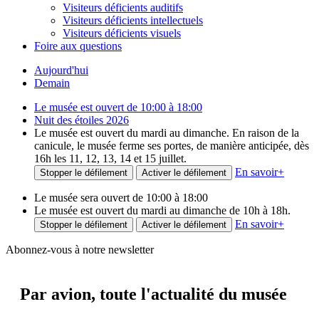
Visiteurs déficients auditifs
Visiteurs déficients intellectuels
Visiteurs déficients visuels
Foire aux questions
Aujourd'hui
Demain
Le musée est ouvert de 10:00 à 18:00
Nuit des étoiles 2026
Le musée est ouvert du mardi au dimanche. En raison de la
canicule, le musée ferme ses portes, de manière anticipée, dès
16h les 11, 12, 13, 14 et 15 juillet.
En savoir
+
Stopper le défilement
Activer le défilement
Le musée sera ouvert de 10:00 à 18:00
Le musée est ouvert du mardi au dimanche de 10h à 18h.
En savoir
+
Stopper le défilement
Activer le défilement
Abonnez-vous à notre newsletter
Par avion,
toute l'actualité du musée