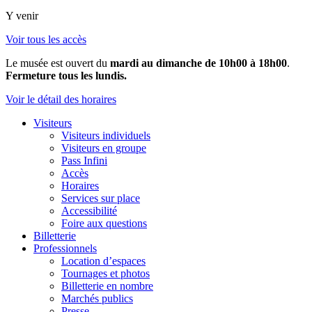
Y venir
Voir tous les accès
Le musée est ouvert du
mardi au dimanche de 10h00 à 18h00
.
Fermeture tous les lundis.
Voir le détail des horaires
Visiteurs
Visiteurs individuels
Visiteurs en groupe
Pass Infini
Accès
Horaires
Services sur place
Accessibilité
Foire aux questions
Billetterie
Professionnels
Location d’espaces
Tournages et photos
Billetterie en nombre
Marchés publics
Presse