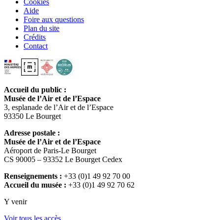
Cookies
Aide
Foire aux questions
Plan du site
Crédits
Contact
Accueil du public :
Musée de l’Air et de l’Espace
3, esplanade de l’Air et de l’Espace
93350 Le Bourget
Adresse postale :
Musée de l’Air et de l’Espace
Aéroport de Paris-Le Bourget
CS 90005 – 93352 Le Bourget Cedex
Renseignements :
+33 (0)1 49 92 70 00
Accueil du musée :
+33 (0)1 49 92 70 62
Y venir
Voir tous les accès