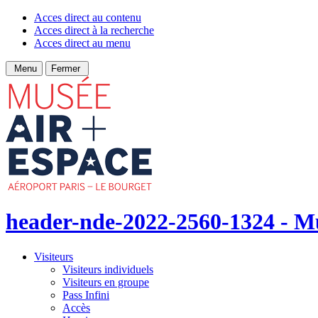
Acces direct au contenu
Acces direct à la recherche
Acces direct au menu
Menu
Fermer
header-nde-2022-2560-1324 - Mus
Visiteurs
Visiteurs individuels
Visiteurs en groupe
Pass Infini
Accès