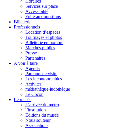
Horaires
Services sur place
Accessibilité
Foire aux questions
Billetterie
Professionnels
Location d’espaces
Tournages et photos
Billetterie en nombre
Marchés publics
Presse
Partenaires
A voir à faire
Agenda
Parcours de visite
Les incontournables
Activités
médiathèque-ludothèque
Le Cocon
Le musée
L’arrivée du métro
l’institution
Éditions du musée
Nous soutenir
Associations