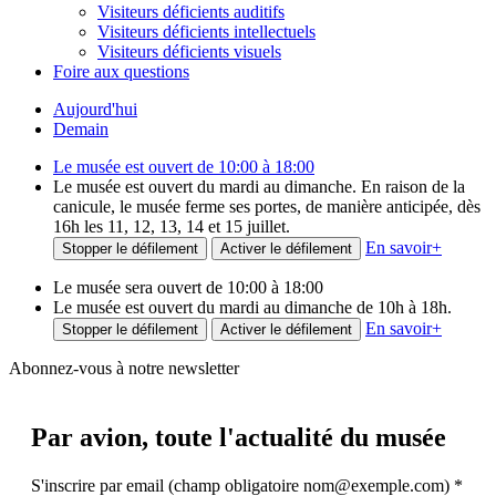
Visiteurs déficients auditifs
Visiteurs déficients intellectuels
Visiteurs déficients visuels
Foire aux questions
Aujourd'hui
Demain
Le musée est ouvert de 10:00 à 18:00
Le musée est ouvert du mardi au dimanche. En raison de la
canicule, le musée ferme ses portes, de manière anticipée, dès
16h les 11, 12, 13, 14 et 15 juillet.
En savoir
+
Stopper le défilement
Activer le défilement
Le musée sera ouvert de 10:00 à 18:00
Le musée est ouvert du mardi au dimanche de 10h à 18h.
En savoir
+
Stopper le défilement
Activer le défilement
Abonnez-vous à notre newsletter
Par avion,
toute l'actualité du musée
S'inscrire par email (champ obligatoire nom@exemple.com)
*