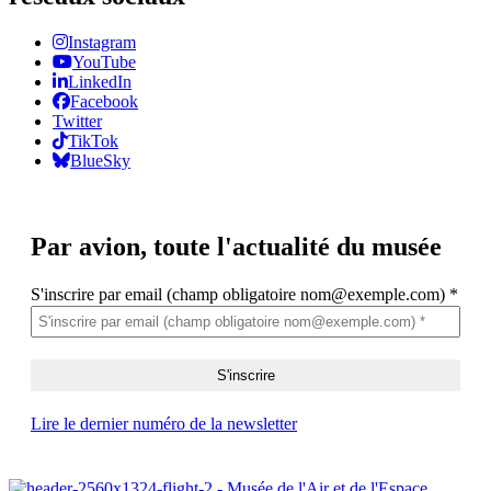
Instagram
YouTube
LinkedIn
Facebook
Twitter
TikTok
BlueSky
Par avion,
toute l'actualité du musée
S'inscrire par email (champ obligatoire nom@exemple.com)
*
Lire le dernier numéro de la newsletter