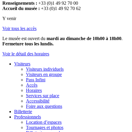
Renseignements :
+33 (0)1 49 92 70 00
Accueil du musée :
+33 (0)1 49 92 70 62
Y venir
Voir tous les accès
Le musée est ouvert du
mardi au dimanche de 10h00 à 18h00
.
Fermeture tous les lundis.
Voir le détail des horaires
Visiteurs
Visiteurs individuels
Visiteurs en groupe
Pass Infini
Accès
Horaires
Services sur place
Accessibilité
Foire aux questions
Billetterie
Professionnels
Location d’espaces
Tournages et photos