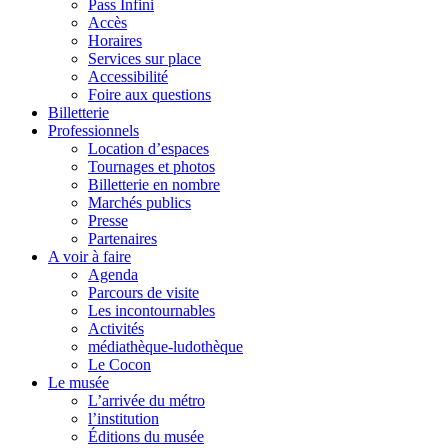
Pass Infini
Accès
Horaires
Services sur place
Accessibilité
Foire aux questions
Billetterie
Professionnels
Location d’espaces
Tournages et photos
Billetterie en nombre
Marchés publics
Presse
Partenaires
A voir à faire
Agenda
Parcours de visite
Les incontournables
Activités
médiathèque-ludothèque
Le Cocon
Le musée
L’arrivée du métro
l’institution
Éditions du musée