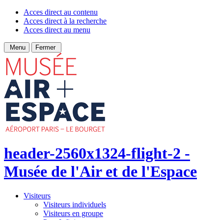
Acces direct au contenu
Acces direct à la recherche
Acces direct au menu
Menu
Fermer
header-2560x1324-flight-2 -
Musée de l'Air et de l'Espace
Visiteurs
Visiteurs individuels
Visiteurs en groupe