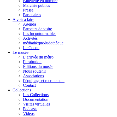
Billetterie en nombre
Marchés publics
Presse
Partenaires
A voir à faire
Agenda
Parcours de visite
Les incontournables
Activités
médiathèque-ludothèque
Le Cocon
Le musée
L’arrivée du métro
l’institution
Éditions du musée
Nous soutenir
Associations
l’équipage et recrutement
Contact
Collections
Les Collections
Documentation
Visites virtuelles
Podcasts
Vidéos