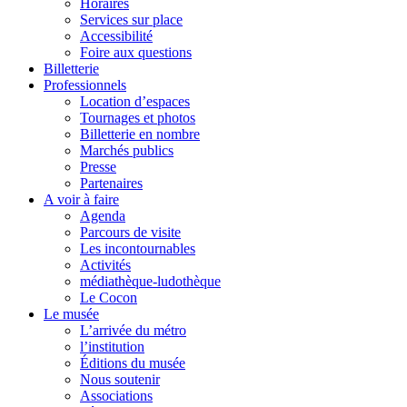
Horaires
Services sur place
Accessibilité
Foire aux questions
Billetterie
Professionnels
Location d’espaces
Tournages et photos
Billetterie en nombre
Marchés publics
Presse
Partenaires
A voir à faire
Agenda
Parcours de visite
Les incontournables
Activités
médiathèque-ludothèque
Le Cocon
Le musée
L’arrivée du métro
l’institution
Éditions du musée
Nous soutenir
Associations