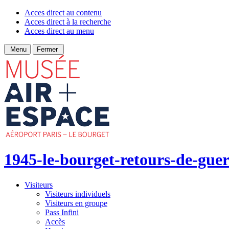
Acces direct au contenu
Acces direct à la recherche
Acces direct au menu
Menu
Fermer
1945-le-bourget-retours-de-guer
Visiteurs
Visiteurs individuels
Visiteurs en groupe
Pass Infini
Accès