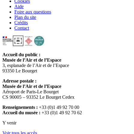
Cookies
Aide
Foire aux questions
Plan du site
Crédits
Contact
Accueil du public :
Musée de l’Air et de l’Espace
3, esplanade de l’Air et de l’Espace
93350 Le Bourget
Adresse postale :
Musée de l’Air et de l’Espace
Aéroport de Paris-Le Bourget
CS 90005 – 93352 Le Bourget Cedex
Renseignements :
+33 (0)1 49 92 70 00
Accueil du musée :
+33 (0)1 49 92 70 62
Y venir
Voir tous les accès