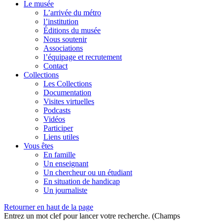
Le musée
L’arrivée du métro
l’institution
Éditions du musée
Nous soutenir
Associations
l’équipage et recrutement
Contact
Collections
Les Collections
Documentation
Visites virtuelles
Podcasts
Vidéos
Participer
Liens utiles
Vous êtes
En famille
Un enseignant
Un chercheur ou un étudiant
En situation de handicap
Un journaliste
Retourner en haut de la page
Entrez un mot clef pour lancer votre recherche. (Champs