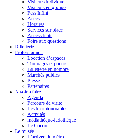
Visiteurs individuels
Visiteurs en groupe
Pass Infini
Accès
Horaires
Services sur place
Accessibilité
Foire aux questions
Billetterie
Professionnels
Location d’espaces
Tournages et photos
Billetterie en nombre
Marchés publics
Presse
Partenaires
A voir à faire
Agenda
Parcours de visite
Les incontournables
Activités
médiathèque-ludothèque
Le Cocon
Le musée
L’arrivée du métro