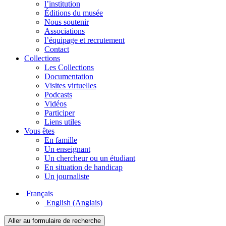
l’institution
Éditions du musée
Nous soutenir
Associations
l’équipage et recrutement
Contact
Collections
Les Collections
Documentation
Visites virtuelles
Podcasts
Vidéos
Participer
Liens utiles
Vous êtes
En famille
Un enseignant
Un chercheur ou un étudiant
En situation de handicap
Un journaliste
Français
English
(Anglais)
Aller au formulaire de recherche