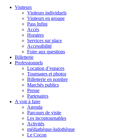
Visiteurs
Visiteurs individuels
Visiteurs en groupe
Pass Infini
Accès
Horaires
Services sur place
Accessibilité
Foire aux questions
Billetterie
Professionnels
Location d’espaces
Tournages et photos
Billetterie en nombre
Marchés publics
Presse
Partenaires
A voir à faire
Agenda
Parcours de visite
Les incontournables
Activités
médiathèque-ludothèque
Le Cocon