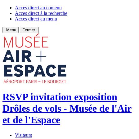
Acces direct au contenu
Acces direct à la recherche
Acces direct au menu
Menu
Fermer
RSVP invitation exposition
Drôles de vols - Musée de l'Air
et de l'Espace
Visiteurs