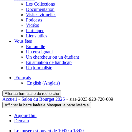
Les Collections
Documentation
Visites virtuelles
Podcasts
Vidéos
Participer
Liens utiles
Vous êtes
En famille
Un enseignant
Un chercheur ou un étudiant
En situation de handicap
Un journaliste
Français
English
(Anglais)
Aller au formulaire de recherche
Accueil
»
Salon du Bourget 2025
»
siae-2023-920-720-009
Afficher la barre latérale
Masquer la barre latérale
Aujourd'hui
Demain
Le musée est ouvert de 10:00 à 18:00