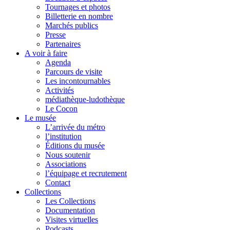
Tournages et photos
Billetterie en nombre
Marchés publics
Presse
Partenaires
A voir à faire
Agenda
Parcours de visite
Les incontournables
Activités
médiathèque-ludothèque
Le Cocon
Le musée
L’arrivée du métro
l’institution
Éditions du musée
Nous soutenir
Associations
l’équipage et recrutement
Contact
Collections
Les Collections
Documentation
Visites virtuelles
Podcasts