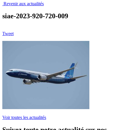
Revenir aux actualités
siae-2023-920-720-009
Tweet
Voir toutes les actualités
Suivez toute notre actualité sur nos