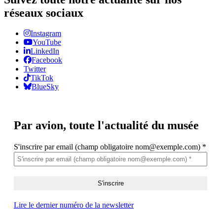
réseaux sociaux
Instagram
YouTube
LinkedIn
Facebook
Twitter
TikTok
BlueSky
Par avion,
toute l'actualité du musée
S'inscrire par email (champ obligatoire nom@exemple.com)
*
Lire le dernier numéro de la newsletter