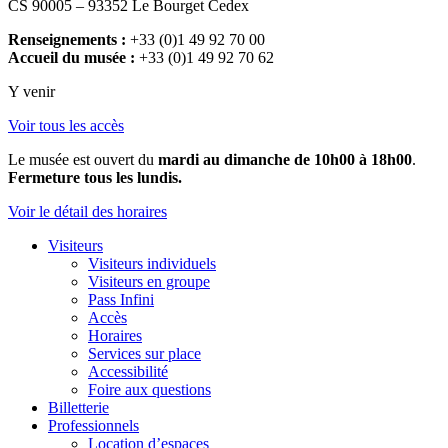
CS 90005 – 93352 Le Bourget Cedex
Renseignements :
+33 (0)1 49 92 70 00
Accueil du musée :
+33 (0)1 49 92 70 62
Y venir
Voir tous les accès
Le musée est ouvert du
mardi au dimanche de 10h00 à 18h00
.
Fermeture tous les lundis.
Voir le détail des horaires
Visiteurs
Visiteurs individuels
Visiteurs en groupe
Pass Infini
Accès
Horaires
Services sur place
Accessibilité
Foire aux questions
Billetterie
Professionnels
Location d’espaces