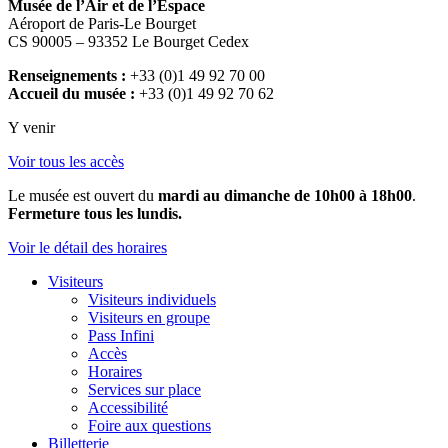
Musée de l’Air et de l’Espace
Aéroport de Paris-Le Bourget
CS 90005 – 93352 Le Bourget Cedex
Renseignements :
+33 (0)1 49 92 70 00
Accueil du musée :
+33 (0)1 49 92 70 62
Y venir
Voir tous les accès
Le musée est ouvert du
mardi au dimanche de 10h00 à 18h00
.
Fermeture tous les lundis.
Voir le détail des horaires
Visiteurs
Visiteurs individuels
Visiteurs en groupe
Pass Infini
Accès
Horaires
Services sur place
Accessibilité
Foire aux questions
Billetterie