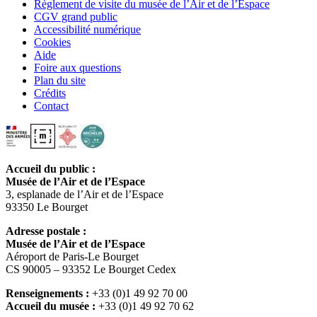
Règlement de visite du musée de l’Air et de l’Espace
CGV grand public
Accessibilité numérique
Cookies
Aide
Foire aux questions
Plan du site
Crédits
Contact
Accueil du public :
Musée de l’Air et de l’Espace
3, esplanade de l’Air et de l’Espace
93350 Le Bourget
Adresse postale :
Musée de l’Air et de l’Espace
Aéroport de Paris-Le Bourget
CS 90005 – 93352 Le Bourget Cedex
Renseignements :
+33 (0)1 49 92 70 00
Accueil du musée :
+33 (0)1 49 92 70 62