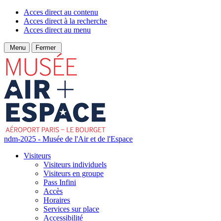
Acces direct au contenu
Acces direct à la recherche
Acces direct au menu
Menu
Fermer
ndm-2025 - Musée de l'Air et de l'Espace
Visiteurs
Visiteurs individuels
Visiteurs en groupe
Pass Infini
Accès
Horaires
Services sur place
Accessibilité