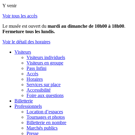
Y venir
Voir tous les accès
Le musée est ouvert du
mardi au dimanche de 10h00 à 18h00
.
Fermeture tous les lundis.
Voir le détail des horaires
Visiteurs
Visiteurs individuels
Visiteurs en groupe
Pass Infini
Accès
Horaires
Services sur place
Accessibilité
Foire aux questions
Billetterie
Professionnels
Location d’espaces
Tournages et photos
Billetterie en nombre
Marchés publics
Presse