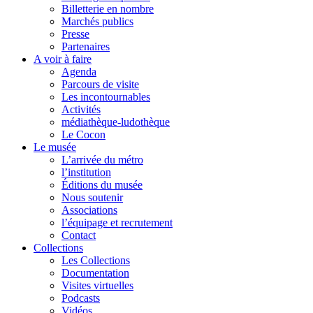
Billetterie en nombre
Marchés publics
Presse
Partenaires
A voir à faire
Agenda
Parcours de visite
Les incontournables
Activités
médiathèque-ludothèque
Le Cocon
Le musée
L’arrivée du métro
l’institution
Éditions du musée
Nous soutenir
Associations
l’équipage et recrutement
Contact
Collections
Les Collections
Documentation
Visites virtuelles
Podcasts
Vidéos