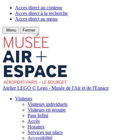
Acces direct au contenu
Acces direct à la recherche
Acces direct au menu
Menu
Fermer
Atelier LEGO © Lego - Musée de l'Air et de l'Espace
Visiteurs
Visiteurs individuels
Visiteurs en groupe
Pass Infini
Accès
Horaires
Services sur place
Accessibilité