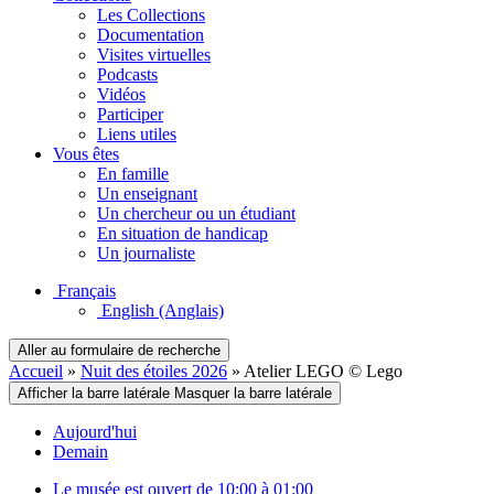
Les Collections
Documentation
Visites virtuelles
Podcasts
Vidéos
Participer
Liens utiles
Vous êtes
En famille
Un enseignant
Un chercheur ou un étudiant
En situation de handicap
Un journaliste
Français
English
(Anglais)
Aller au formulaire de recherche
Accueil
»
Nuit des étoiles 2026
»
Atelier LEGO © Lego
Afficher la barre latérale
Masquer la barre latérale
Aujourd'hui
Demain
Le musée est ouvert de 10:00 à 01:00