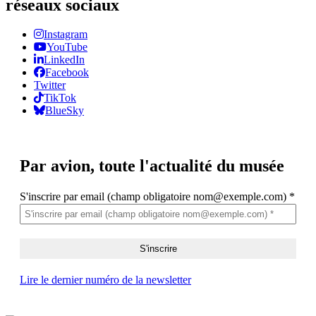
réseaux sociaux
Instagram
YouTube
LinkedIn
Facebook
Twitter
TikTok
BlueSky
Par avion,
toute l'actualité du musée
S'inscrire par email (champ obligatoire nom@exemple.com)
*
Lire le dernier numéro de la newsletter