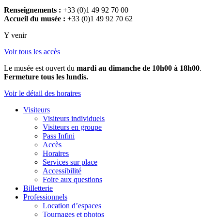
Renseignements :
+33 (0)1 49 92 70 00
Accueil du musée :
+33 (0)1 49 92 70 62
Y venir
Voir tous les accès
Le musée est ouvert du
mardi au dimanche de 10h00 à 18h00
.
Fermeture tous les lundis.
Voir le détail des horaires
Visiteurs
Visiteurs individuels
Visiteurs en groupe
Pass Infini
Accès
Horaires
Services sur place
Accessibilité
Foire aux questions
Billetterie
Professionnels
Location d’espaces
Tournages et photos